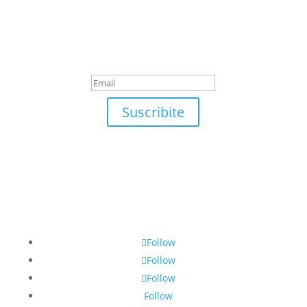
Suscribite
¡Muchas gracias por
suscrirte!
Suscribite
Follow
Follow
Follow
Follow