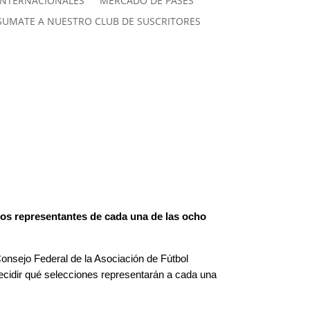
INTERNACIONALES
MERCADO DE PASES
SUMATE A NUESTRO CLUB DE SUSCRITORES
los representantes de cada una de las ocho
Consejo Federal de la Asociación de Fútbol
ecidir qué selecciones representarán a cada una