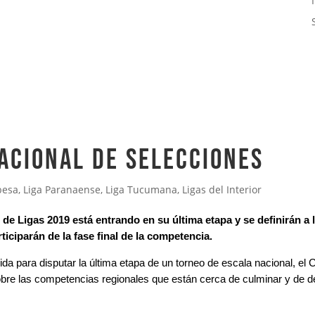
Nacional de Selecciones
besa
,
Liga Paranaense
,
Liga Tucumana
,
Ligas del Interior
e Ligas 2019 está entrando en su última etapa y se definirán a 
ticiparán de la fase final de la competencia.
da para disputar la última etapa de un torneo de escala nacional, el 
sobre las competencias regionales que están cerca de culminar y de d