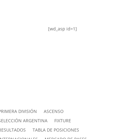
[wd_asp id=1]
PRIMERA DIVISIÓN
ASCENSO
SELECCIÓN ARGENTINA
FIXTURE
RESULTADOS
TABLA DE POSICIONES