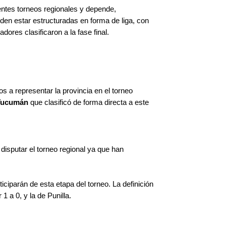
rentes torneos regionales y depende,
den estar estructuradas en forma de liga, con
dores clasificaron a la fase final.
 a representar la provincia en el torneo
 Tucumán
que clasificó de forma directa a este
 disputar el torneo regional ya que han
iciparán de esta etapa del torneo. La definición
1 a 0, y la de Punilla.