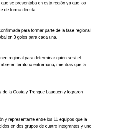
ta que se presentaba en esta región ya que los
te de forma directa.
confirmada para formar parte de la fase regional.
obal en 3 goles para cada una.
rneo regional para determinar quién será el
bre en territorio entrerriano, mientras que la
os de la Costa y Trenque Lauquen y lograron
 y representante entre los 11 equipos que la
vididos en dos grupos de cuatro integrantes y uno