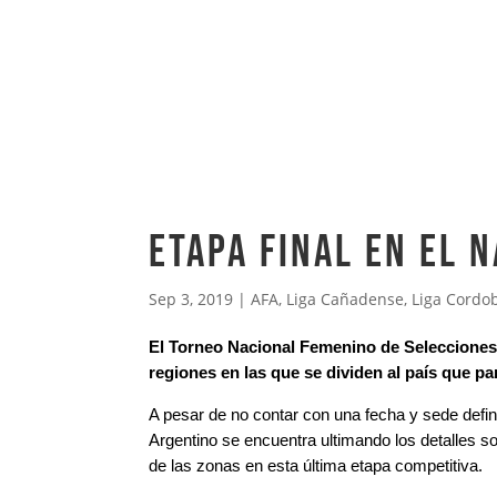
Etapa final en el 
Sep 3, 2019
|
AFA
,
Liga Cañadense
,
Liga Cordo
El Torneo Nacional Femenino de Selecciones d
regiones en las que se dividen al país que par
A pesar de no contar con una fecha y sede defini
Argentino se encuentra ultimando los detalles 
de las zonas en esta última etapa competitiva.