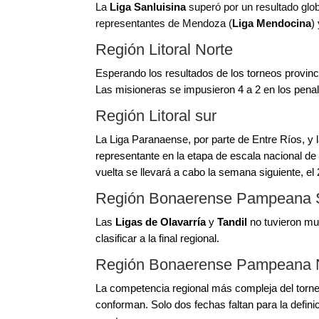
La
Liga Sanluisina
superó por un resultado glob
representantes de Mendoza (
Liga Mendocina
)
Región Litoral Norte
Esperando los resultados de los torneos provin
Las misioneras se impusieron 4 a 2 en los penal
Región Litoral sur
La Liga Paranaense, por parte de Entre Ríos, y la
representante en la etapa de escala nacional de 
vuelta se llevará a cabo la semana siguiente, el
Región Bonaerense Pampeana 
Las
Ligas de Olavarría
y
Tandil
no tuvieron muc
clasificar a la final regional.
Región Bonaerense Pampeana 
La competencia regional más compleja del torne
conforman. Solo dos fechas faltan para la definic