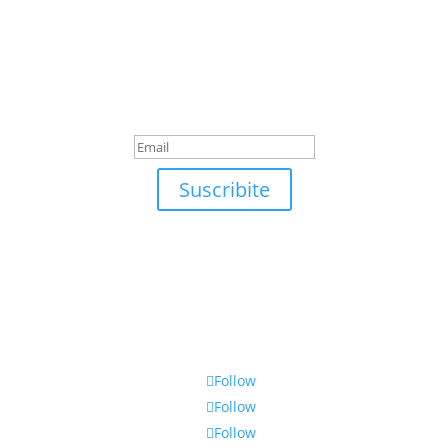
Suscribite
¡Muchas gracias por suscrirte!
Suscribite
Follow
Follow
Follow