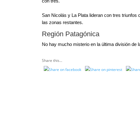
con tres.
San Nicolás y La Plata lideran con tres triunfo
las zonas restantes.
Región Patagónica
No hay mucho misterio en la última división de 
Share this...