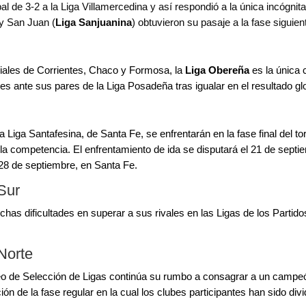
al de 3-2 a la Liga Villamercedina y así respondió a la única incógni
 y San Juan (
Liga Sanjuanina
) obtuvieron su pasaje a la fase siguien
ciales de Corrientes, Chaco y Formosa, la
Liga Obereña
es la única 
es ante sus pares de la Liga Posadeña tras igualar en el resultado gl
 Liga Santafesina, de Santa Fe, se enfrentarán en la fase final del to
la competencia. El enfrentamiento de ida se disputará el 21 de septiem
 28 de septiembre, en Santa Fe.
Sur
has dificultades en superar a sus rivales en las Ligas de los Partid
Norte
o de Selección de Ligas continúa su rumbo a consagrar a un campeón
ión de la fase regular en la cual los clubes participantes han sido di