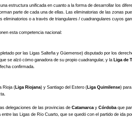
na estructura unificada en cuanto a la forma de desarrollar los dife
orman parte de cada una de ellas. Las eliminatorias de las zonas pue
s eliminatorios o a través de triangulares / cuadrangulares cuyos gana
onen esta competencia nacional:
pletado por las Ligas Salteña y Güemense) disputado por los derechos
 que se alzó cómo ganadora de su propio cuadrangular, y la
Liga de
e fecha confirmada.
 Rioja (
Liga Riojana
) y Santiago del Estero (
Liga Quimilense
) para
ta.
 las delegaciones de las provincias de
Catamarca
y
Córdoba
que part
 entre las Ligas de Río Cuarto, que se quedó con el partido de ida por 