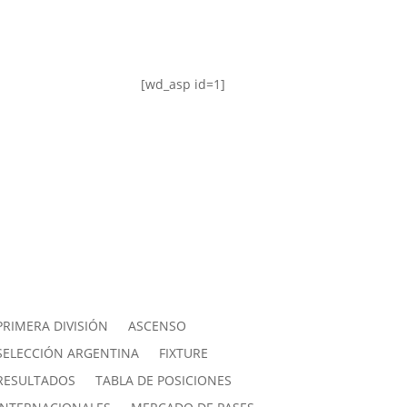
[wd_asp id=1]
PRIMERA DIVISIÓN
ASCENSO
SELECCIÓN ARGENTINA
FIXTURE
RESULTADOS
TABLA DE POSICIONES