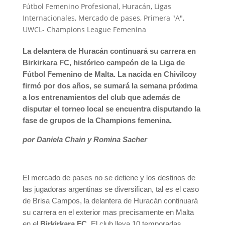
Fútbol Femenino Profesional
,
Huracán
,
Ligas
Internacionales
,
Mercado de pases
,
Primera "A"
,
UWCL- Champions League Femenina
La delantera de Huracán continuará su carrera en
Birkirkara FC, histórico campeón de la Liga de
Fútbol Femenino de Malta. La nacida en Chivilcoy
firmó por dos años, se sumará la semana próxima
a los entrenamientos del club que además de
disputar el torneo local se encuentra disputando la
fase de grupos de la Champions femenina.
por Daniela Chain y Romina Sacher
El mercado de pases no se detiene y los destinos de
las jugadoras argentinas se diversifican, tal es el caso
de Brisa Campos, la delantera de Huracán continuará
su carrera en el exterior mas precisamente en Malta
en el
Birkirkara FC.
El club lleva 10 temporadas