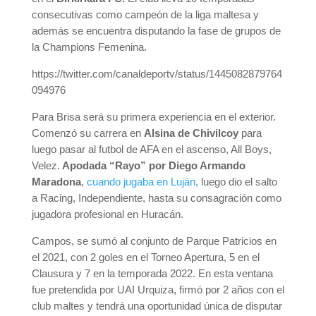
consecutivas como campeón de la liga maltesa y
además se encuentra disputando la fase de grupos de
la Champions Femenina.
https://twitter.com/canaldeportv/status/1445082879764
094976
Para Brisa será su primera experiencia en el exterior.
Comenzó su carrera en
Alsina de Chivilcoy
para
luego pasar al futbol de AFA en el ascenso, All Boys,
Velez.
Apodada “Rayo” por Diego Armando
Maradona
,
cuando jugaba en Luján,
luego dio el salto
a Racing, Independiente, hasta su consagración como
jugadora profesional en Huracán.
Campos, se sumó al conjunto de Parque Patricios en
el 2021, con 2 goles en el Torneo Apertura, 5 en el
Clausura y 7 en la temporada 2022. En esta ventana
fue pretendida por UAI Urquiza, firmó por 2 años con el
club maltes y tendrá una oportunidad única de disputar