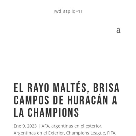
[wd_asp id=1]
El Rayo Maltés, Brisa
Campos de Huracán a
la Champions
Ene 9, 2023
|
AFA
,
argentinas en el exterior
,
Argentinas en el Exterior
,
Champions League
,
FIFA
,