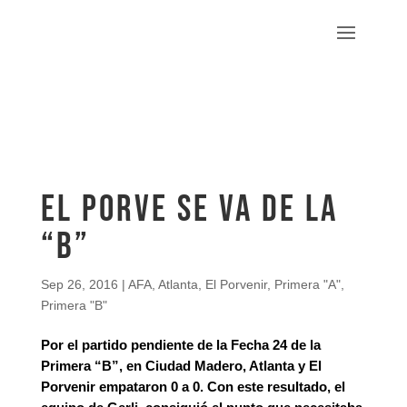
El Porve se va de la
“B”
Sep 26, 2016
|
AFA
,
Atlanta
,
El Porvenir
,
Primera "A"
,
Primera "B"
Por el partido pendiente de la Fecha 24 de la
Primera “B”, en Ciudad Madero, Atlanta y El
Porvenir empataron 0 a 0. Con este resultado, el