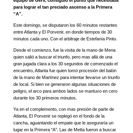
equipo de Gerli, consiguió el punto que necesitaba
para lograr el tan preciado ascenso a la Primera
“A”.
Este domingo, se disputaron los 60 minutos restantes
entre Atlanta y El Porvenir, en donde tiempos de 30
minutos cada uno. Con el arbitraje de Estefanía Pinto.
Desde el comienzo, fue la visita de la mano de Mena
quien salió a buscar el triunfo, pero mas allá de una
gran jugada clara a los 30 segundos de comenzado el
encuentro, Atlanta fue quien tomó procesión del balón
de la mano de Martínez para intentar llevarse un triunfo
de local. Si bien se generaron algunas situaciones de
peligro, el arco para ambos lados se mantuvo en cero
durante los 30 primeros minutos.
Ya en el complemento, con mas presión de parte de
Atlanta, El Porvenir se replegó en el fondo de la
cancha, aguantando el empate que le aseguraría un
lugar en la Primera “A”. Las de Metta fueron a buscar