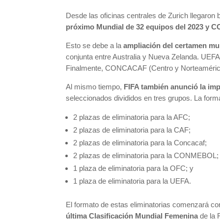
Desde las oficinas centrales de Zurich llegaro
próximo Mundial de 32 equipos del 2023 y C
Esto se debe a la
ampliación del certamen mu
conjunta entre Australia y Nueva Zelanda. UEFA 
Finalmente, CONCACAF (Centro y Norteamérica)
Al mismo tiempo,
FIFA también anunció la impl
seleccionados divididos en tres grupos. La forma
2 plazas de eliminatoria para la AFC;
2 plazas de eliminatoria para la CAF;
2 plazas de eliminatoria para la Concacaf;
2 plazas de eliminatoria para la CONMEBOL;
1 plaza de eliminatoria para la OFC; y
1 plaza de eliminatoria para la UEFA.
El formato de estas eliminatorias comenzará co
última Clasificación Mundial Femenina
de la 