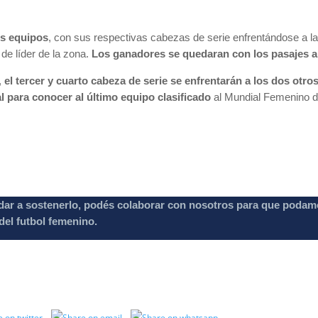
es equipos
, con sus respectivas cabezas de serie enfrentándose a la
de líder de la zona.
Los ganadores se quedaran con los pasajes a
,
el tercer y cuarto cabeza de serie se enfrentarán a los dos ot
al para conocer al último equipo clasificado
al Mundial Femenino d
dar a sostenerlo, podés colaborar con nosotros para que podam
el futbol femenino.