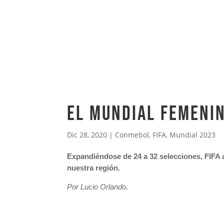
El Mundial Femeni
Dic 28, 2020
|
Conmebol
,
FIFA
,
Mundial 2023
Expandiéndose de 24 a 32 selecciones, FIFA a
nuestra región.
Por Lucio Orlando.