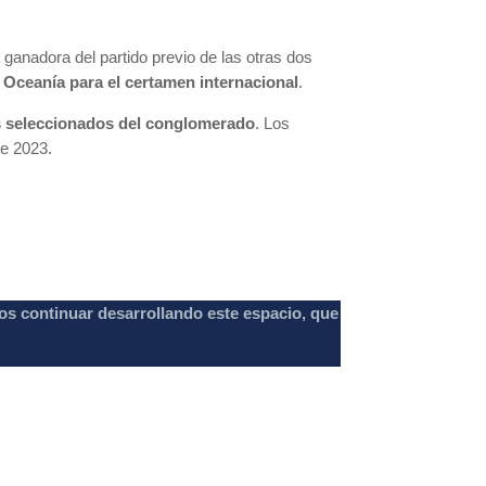
 ganadora del partido previo de las otras dos
 Oceanía para el certamen internacional
.
ros seleccionados del conglomerado
. Los
e 2023.
os continuar desarrollando este espacio, que