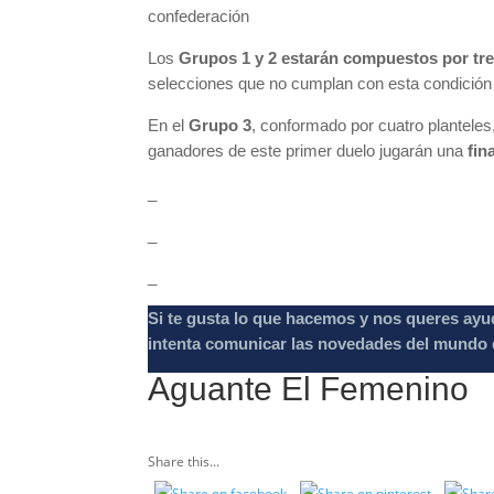
confederación
Los
Grupos 1 y 2 estarán compuestos por tr
selecciones que no cumplan con esta condición 
En el
Grupo 3
, conformado por cuatro planteles
ganadores de este primer duelo jugarán una
fin
_
_
_
Si te gusta lo que hacemos y nos queres ayu
intenta comunicar las novedades del mundo d
Aguante El Femenino
Share this...