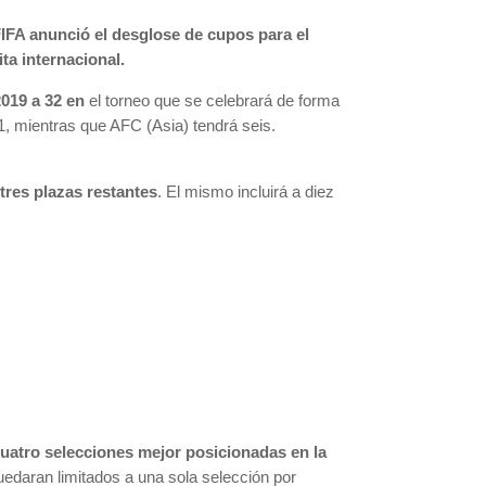
IFA anunció el desglose de cupos para el
a internacional.
2019 a 32 en
el torneo que se celebrará de forma
1, mientras que AFC (Asia) tendrá seis.
 tres plazas restantes
. El mismo incluirá a diez
uatro selecciones mejor posicionadas en la
uedaran limitados a una sola selección por