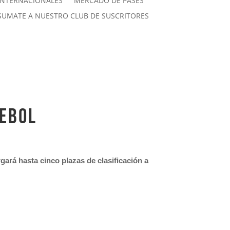
INTERNACIONALES
MERCADO DE PASES
SUMATE A NUESTRO CLUB DE SUSCRITORES
MEBOL
gará hasta cinco plazas de clasificación a