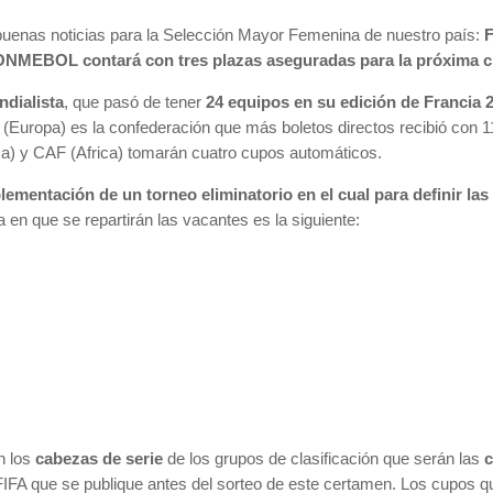
n buenas noticias para la Selección Mayor Femenina de nuestro país:
F
ONMEBOL contará con tres plazas aseguradas para la próxima cit
ndialista
, que pasó de tener
24 equipos en su edición de Francia 
(Europa) es la confederación que más boletos directos recibió con 1
 y CAF (Africa) tomarán cuatro cupos automáticos.
ementación de un torneo eliminatorio en el cual para definir las
 en que se repartirán las vacantes es la siguiente:
n los
cabezas de serie
de los grupos de clasificación que serán las
c
FIFA que se publique antes del sorteo de este certamen. Los cupos q