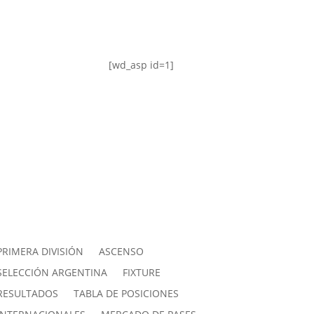
[wd_asp id=1]
PRIMERA DIVISIÓN
ASCENSO
SELECCIÓN ARGENTINA
FIXTURE
RESULTADOS
TABLA DE POSICIONES