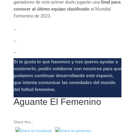
ganadores de este primer duelo jugarán una
final para
conocer al último equipo clasificado
al Mundial
Femenino de 2023.
_
_
_
Si te gusta lo que hacemos y nos queres ayudar a
sostenerlo, podés colaborar con nosotros para que
podamos continuar desarrollando este espacio,
que intenta comunicar las novedades del mundo
del futbol femenino.
Aguante El Femenino
Share this...