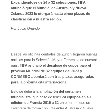
Expandiéndose de 24 a 32 selecciones, FIFA
anunció que el Mundial de Australia y Nueva
Zelanda 2023 le otorgará hasta cinco plazas de
clasificación a nuestra región.
Por Lucio Orlando.
Desde las oficinas centrales de Zurich llegaron buenas
noticias para la Selección Mayor Femenina de nuestro
país:
FIFA anunció el desglose de cupos para el
próximo Mundial de 32 equipos del 2023 y
CONMEBOL contará con tres plazas aseguradas
para la próxima cita internacional.
Esto se debe a la
ampliación del certamen
mundialista
, que pasó de tener
24 equipos en su
edición de Francia 2019 a 32 en
el torneo que se
celebrará de forma conjunta entre Australia y Nueva