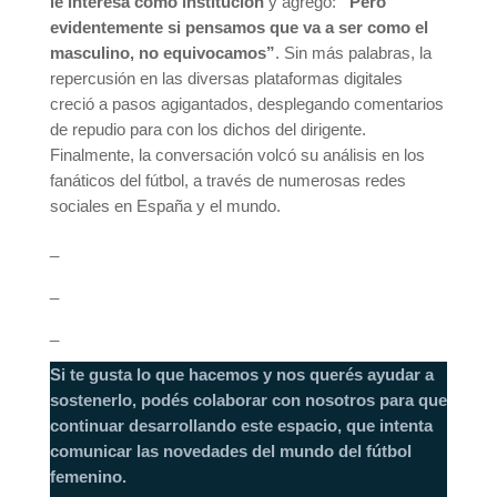
le interesa como institución
y agregó:
“Pero
evidentemente si pensamos que va a ser como el
masculino, no equivocamos”
. Sin más palabras, la
repercusión en las diversas plataformas digitales
creció a pasos agigantados, desplegando comentarios
de repudio para con los dichos del dirigente.
Finalmente, la conversación volcó su análisis en los
fanáticos del fútbol, a través de numerosas redes
sociales en España y el mundo.
_
_
_
Si te gusta lo que hacemos y nos querés ayudar a
sostenerlo, podés colaborar con nosotros para que
continuar desarrollando este espacio, que intenta
comunicar las novedades del mundo del fútbol
femenino.