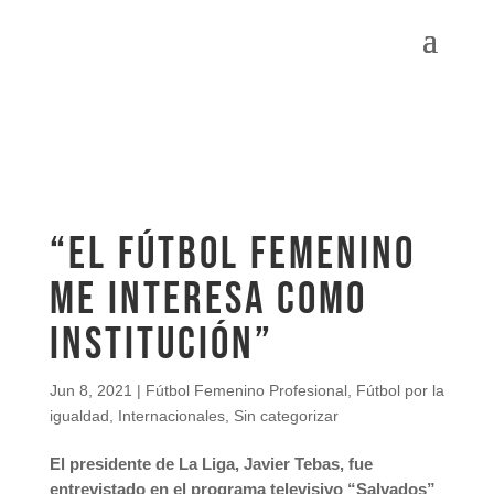
“El fútbol femenino
me interesa como
institución”
Jun 8, 2021
|
Fútbol Femenino Profesional
,
Fútbol por la
igualdad
,
Internacionales
,
Sin categorizar
El presidente de La Liga, Javier Tebas, fue
entrevistado en el programa televisivo “Salvados”