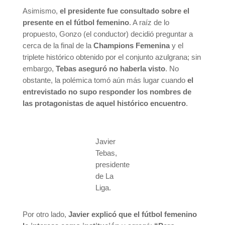
Asimismo,
el presidente fue consultado sobre el
presente en el fútbol femenino
. A raíz de lo
propuesto, Gonzo (el conductor) decidió preguntar a
cerca de la final de la
Champions Femenina
y el
triplete histórico obtenido por el conjunto azulgrana; sin
embargo,
Tebas aseguró no haberla visto
. No
obstante, la polémica tomó aún más lugar cuando
el
entrevistado no supo responder los nombres de
las protagonistas de aquel histórico encuentro
.
Javier
Tebas,
presidente
de La
Liga.
Por otro lado,
Javier explicó que el fútbol femenino