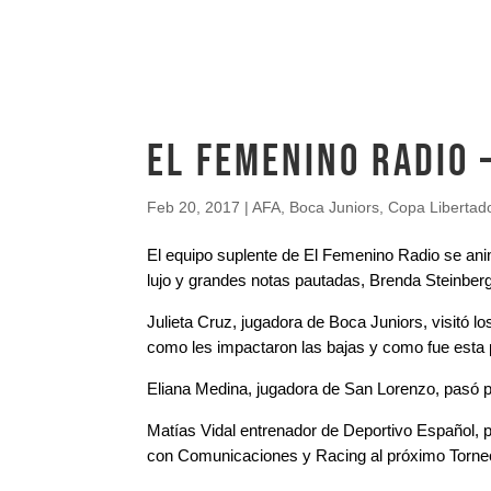
El Femenino Radio 
Feb 20, 2017
|
AFA
,
Boca Juniors
,
Copa Libertad
El equipo suplente de El Femenino Radio se anim
lujo y grandes notas pautadas, Brenda Steinberg
Julieta Cruz, jugadora de Boca Juniors, visitó l
como les impactaron las bajas y como fue esta 
Eliana Medina, jugadora de San Lorenzo, pasó por
Matías Vidal entrenador de Deportivo Español, p
con Comunicaciones y Racing al próximo Torneo