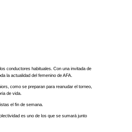
 los conductores habituales. Con una invitada de
da la actualidad del femenino de AFA.
niors, como se preparan para reanudar el torneo,
ia de vida.
istas el fin de semana.
olectividad es uno de los que se sumará junto