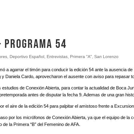
– Programa 54
ores
,
Deportivo Español
,
Entrevistas
,
Primera "A"
,
San Lorenzo
ó a agarrar el timón para conducir la edición 54 ante la ausencia de
 y Daniela Cardo, aprovecharon el ausente con aviso para repasar to
os estudios de Conexión Abierta, para contar la actualidad de Boca Ju
pretemporada antes de disputar la fecha 9. Ademas de una gran histor
 el aire de la edición 54 para palpitar el amistoso frente a Excursion
aso por los micrófonos de Conexión Abierta, ya que el equipo de la c
 de la Primera “B” del Femenino de AFA.