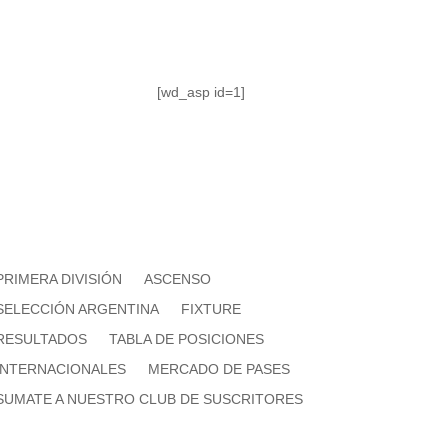
[wd_asp id=1]
PRIMERA DIVISIÓN
ASCENSO
SELECCIÓN ARGENTINA
FIXTURE
RESULTADOS
TABLA DE POSICIONES
INTERNACIONALES
MERCADO DE PASES
SUMATE A NUESTRO CLUB DE SUSCRITORES