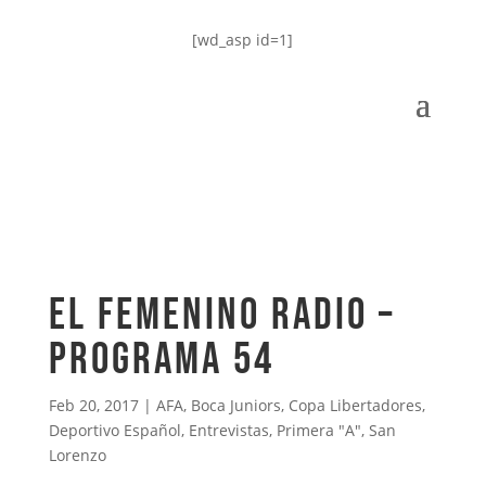
[wd_asp id=1]
El Femenino Radio –
Programa 54
Feb 20, 2017
|
AFA
,
Boca Juniors
,
Copa Libertadores
,
Deportivo Español
,
Entrevistas
,
Primera "A"
,
San
Lorenzo