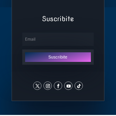
Suscribite
Suscribite