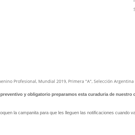
menino Profesional
,
Mundial 2019
,
Primera "A"
,
Selección Argentina
 preventivo y obligatorio preparamos esta curaduria de nuestro 
oquen la campanita para que les lleguen las notificaciones cuando v