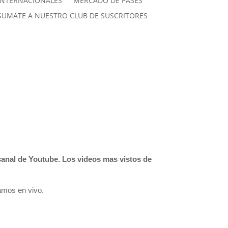
INTERNACIONALES
MERCADO DE PASES
SUMATE A NUESTRO CLUB DE SUSCRITORES
canal de Youtube. Los videos mas vistos de
amos en vivo.