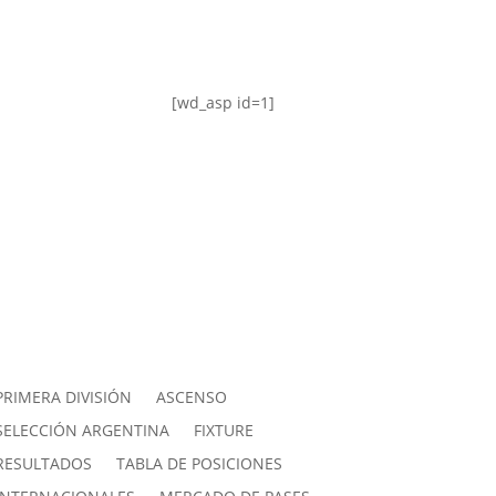
[wd_asp id=1]
PRIMERA DIVISIÓN
ASCENSO
SELECCIÓN ARGENTINA
FIXTURE
RESULTADOS
TABLA DE POSICIONES