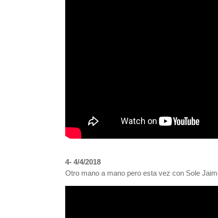
4- 4/4/2018
Otro mano a mano pero esta vez con Sole Jaime