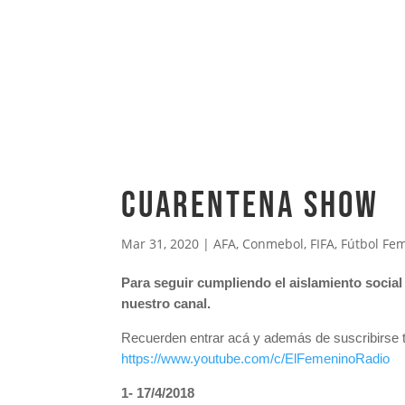
Cuarentena Show
Mar 31, 2020
|
AFA
,
Conmebol
,
FIFA
,
Fútbol Fe
Para seguir cumpliendo el aislamiento social
nuestro canal.
Recuerden entrar acá y además de suscribirse t
https://www.youtube.com/c/ElFemeninoRadio
1- 17/4/2018