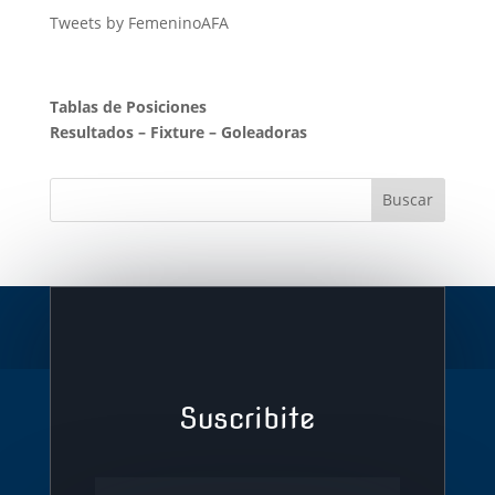
Tweets by FemeninoAFA
Tablas de Posiciones
Resultados
–
Fixture
–
Goleadoras
Suscribite