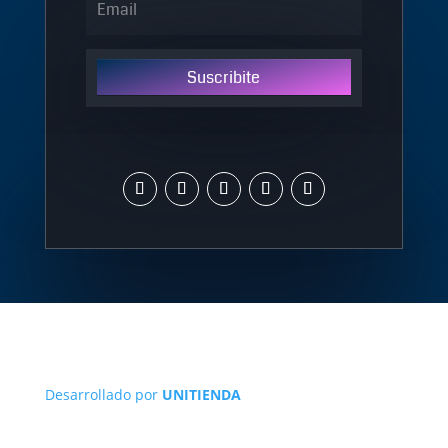
Suscribite
Desarrollado por
UNITIENDA