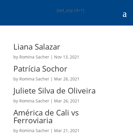
[wd_asp id=1]
Liana Salazar
by
Romina Sacher
|
Nov 13, 2021
Patrícia Sochor
by
Romina Sacher
|
Mar 26, 2021
Juliete Silva de Oliveira
by
Romina Sacher
|
Mar 26, 2021
América de Cali vs
Ferroviaria
by
Romina Sacher
|
Mar 21, 2021