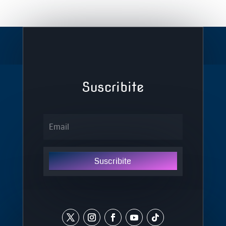
Suscribite
Suscribite