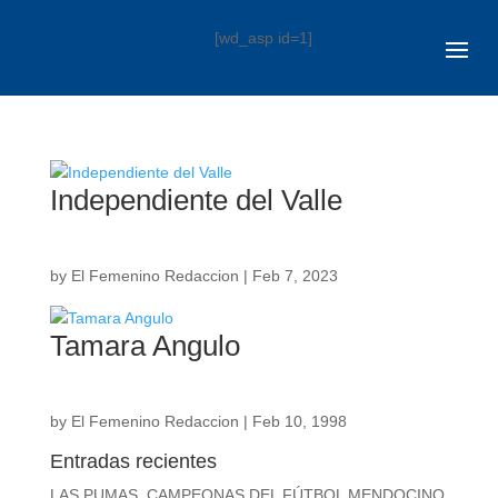
[wd_asp id=1]
Independiente del Valle
by
El Femenino Redaccion
|
Feb 7, 2023
Tamara Angulo
by
El Femenino Redaccion
|
Feb 10, 1998
Entradas recientes
LAS PUMAS, CAMPEONAS DEL FÚTBOL MENDOCINO