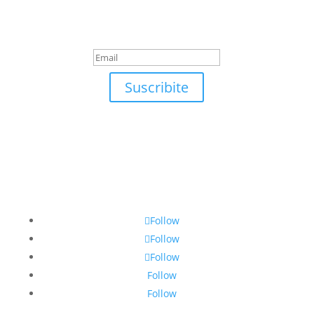
¡Muchas gracias por
suscrirte!
Suscribite
Follow
Follow
Follow
Follow
Follow