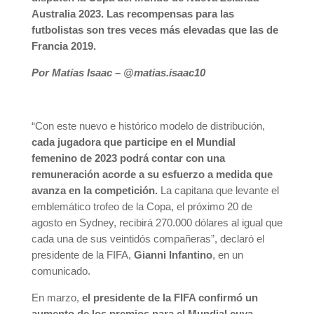
Australia 2023. Las recompensas para las
futbolistas son tres veces más elevadas que las de
Francia 2019.
Por Matías Isaac – @matias.isaac10
“Con este nuevo e histórico modelo de distribución,
cada jugadora que participe en el Mundial
femenino de 2023 podrá contar con una
remuneración acorde a su esfuerzo a medida que
avanza en la competición.
La capitana que levante el
emblemático trofeo de la Copa, el próximo 20 de
agosto en Sydney, recibirá 270.000 dólares al igual que
cada una de sus veintidós compañeras”, declaró el
presidente de la FIFA,
Gianni Infantino
, en un
comunicado.
En marzo,
el presidente de la FIFA confirmó un
aumento de los premios para el Mundial cuya