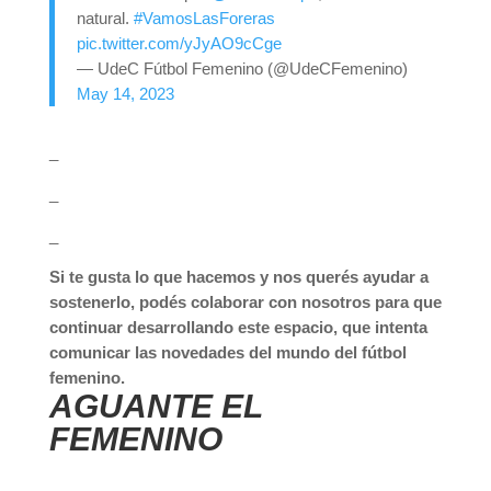
natural.
#VamosLasForeras
pic.twitter.com/yJyAO9cCge
— UdeC Fútbol Femenino (@UdeCFemenino)
May 14, 2023
_
_
_
Si te gusta lo que hacemos y nos querés ayudar a
sostenerlo, podés colaborar con nosotros para que
continuar desarrollando este espacio, que intenta
comunicar las novedades del mundo del fútbol
femenino.
AGUANTE EL
FEMENINO