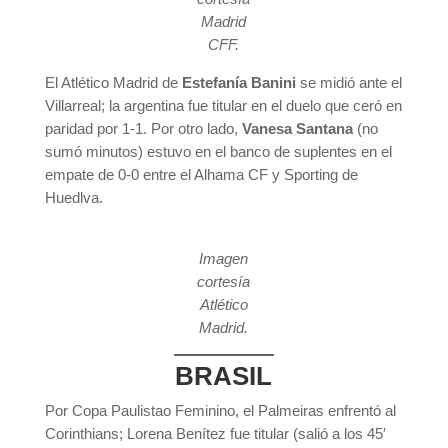
Madrid
CFF.
El Atlético Madrid de
Estefanía Banini
se midió ante el
Villarreal; la argentina fue titular en el duelo que ceró en
paridad por 1-1. Por otro lado,
Vanesa Santana
(no
sumó minutos) estuvo en el banco de suplentes en el
empate de 0-0 entre el Alhama CF y Sporting de
Huedlva.
Imagen
cortesía
Atlético
Madrid.
BRASIL
Por Copa Paulistao Feminino, el Palmeiras enfrentó al
Corinthians; Lorena Benítez fue titular (salió a los 45′