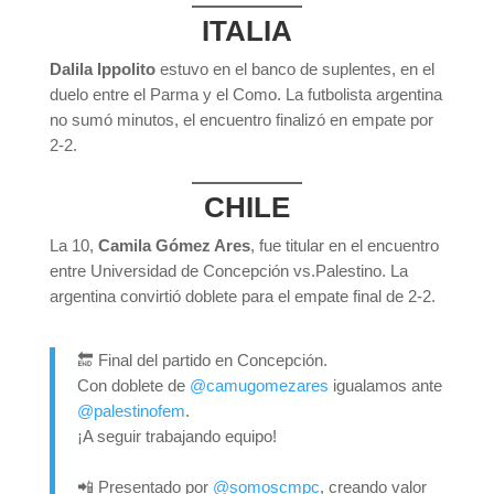
ITALIA
Dalila Ippolito
estuvo en el banco de suplentes, en el
duelo entre el Parma y el Como. La futbolista argentina
no sumó minutos, el encuentro finalizó en empate por
2-2.
CHILE
La 10,
Camila Gómez Ares
, fue titular en el encuentro
entre Universidad de Concepción vs.Palestino. La
argentina convirtió doblete para el empate final de 2-2.
🔚 Final del partido en Concepción.
Con doblete de
@camugomezares
igualamos ante
@palestinofem
.
¡A seguir trabajando equipo!
📲 Presentado por
@somoscmpc
, creando valor