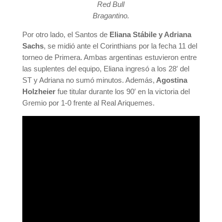
Red Bull
Bragantino.
Por otro lado, el Santos de
Eliana Stábile y Adriana
Sachs
, se midió ante el Corinthians por la fecha 11 del
torneo de Primera. Ambas argentinas estuvieron entre
las suplentes del equipo, Eliana ingresó a los 28′ del
ST y Adriana no sumó minutos. Además,
Agostina
Holzheier
fue titular durante los 90′ en la victoria del
Gremio por 1-0 frente al Real Ariquemes.