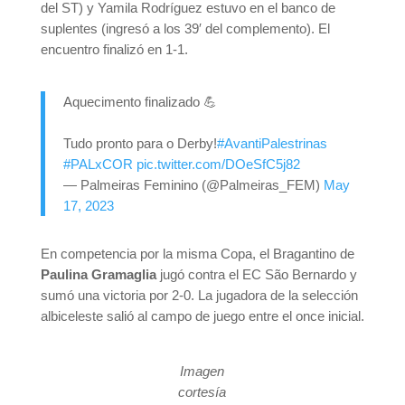
del ST) y Yamila Rodríguez estuvo en el banco de
suplentes (ingresó a los 39′ del complemento). El
encuentro finalizó en 1-1.
Aquecimento finalizado 💪
Tudo pronto para o Derby!
#AvantiPalestrinas
#PALxCOR
pic.twitter.com/DOeSfC5j82
— Palmeiras Feminino (@Palmeiras_FEM)
May
17, 2023
En competencia por la misma Copa, el Bragantino de
Paulina Gramaglia
jugó contra el EC São Bernardo y
sumó una victoria por 2-0. La jugadora de la selección
albiceleste salió al campo de juego entre el once inicial.
Imagen
cortesía