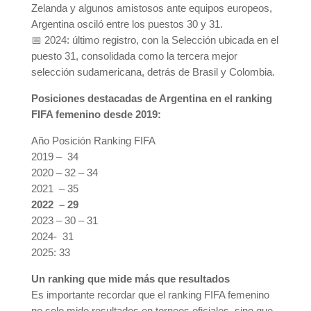
Zelanda y algunos amistosos ante equipos europeos,
Argentina osciló entre los puestos 30 y 31.
📅 2024: último registro, con la Selección ubicada en el
puesto 31, consolidada como la tercera mejor
selección sudamericana, detrás de Brasil y Colombia.
Posiciones destacadas de Argentina en el ranking
FIFA femenino desde 2019:
Año Posición Ranking FIFA
2019 – 34
2020 – 32 – 34
2021 – 35
2022 – 29
2023 – 30 – 31
2024- 31
2025: 33
Un ranking que mide más que resultados
Es importante recordar que el ranking FIFA femenino
no solo mide resultados en torneos oficiales, sino que