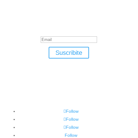
Suscribite
¡Muchas gracias por suscrirte!
Suscribite
Follow
Follow
Follow
Follow