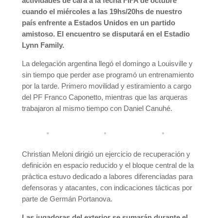
actividades de cara a la fecha FIFA de octubre
cuando el miércoles a las 19hs/20hs de nuestro
país enfrente a Estados Unidos en un partido
amistoso. El encuentro se disputará en el Estadio
Lynn Family.
La delegación argentina llegó el domingo a Louisville y
sin tiempo que perder ase programó un entrenamiento
por la tarde. Primero movilidad y estiramiento a cargo
del PF Franco Caponetto, mientras que las arqueras
trabajaron al mismo tiempo con Daniel Canuhé.
Christian Meloni dirigió un ejercicio de recuperación y
definición en espacio reducido y el bloque central de la
práctica estuvo dedicado a labores diferenciadas para
defensoras y atacantes, con indicaciones tácticas por
parte de Germán Portanova.
Las jugadoras del exterior se sumarán durante el