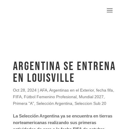
ARGENTINA SE ENTRENA
EN LOUISVILLE
Oct 28, 2024
|
AFA
,
Argentinas en el Exterior
,
fecha fifa
,
FIFA
,
Fútbol Femenino Profesional
,
Mundial 2027
,
Primera "A"
,
Selección Argentina
,
Seleccion Sub 20
La Selección Argentina ya se encuentra en tierras
norteamericanas realizando sus primeras