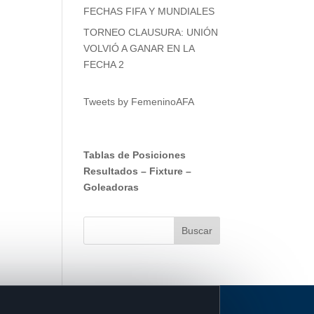
FECHAS FIFA Y MUNDIALES
TORNEO CLAUSURA: UNIÓN
VOLVIÓ A GANAR EN LA
FECHA 2
Tweets by FemeninoAFA
Tablas de Posiciones
Resultados
–
Fixture
–
Goleadoras