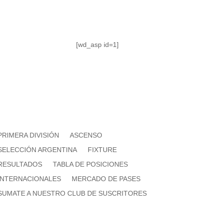
[wd_asp id=1]
PRIMERA DIVISIÓN
ASCENSO
SELECCIÓN ARGENTINA
FIXTURE
RESULTADOS
TABLA DE POSICIONES
INTERNACIONALES
MERCADO DE PASES
SUMATE A NUESTRO CLUB DE SUSCRITORES