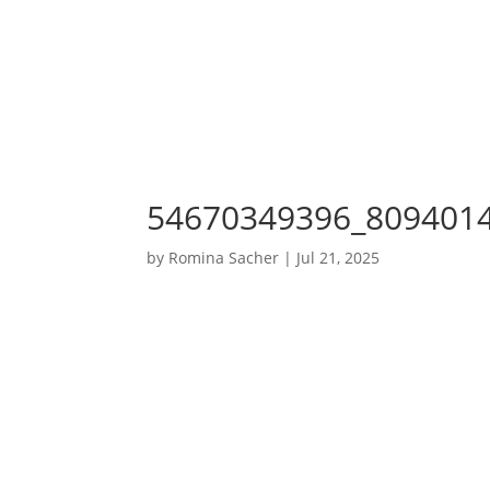
54670349396_809401
by
Romina Sacher
|
Jul 21, 2025