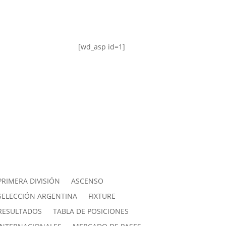
[wd_asp id=1]
PRIMERA DIVISIÓN
ASCENSO
SELECCIÓN ARGENTINA
FIXTURE
RESULTADOS
TABLA DE POSICIONES