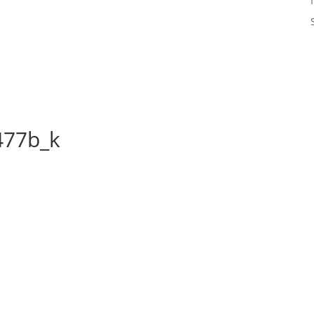
477b_k