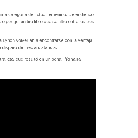
ima categoría del fútbol femenino. Defendiendo
 por gol un tiro libre que se filtró entre los tres
 Lynch volverían a encontrarse con la ventaja:
e disparo de media distancia.
ra letal que resultó en un penal.
Yohana