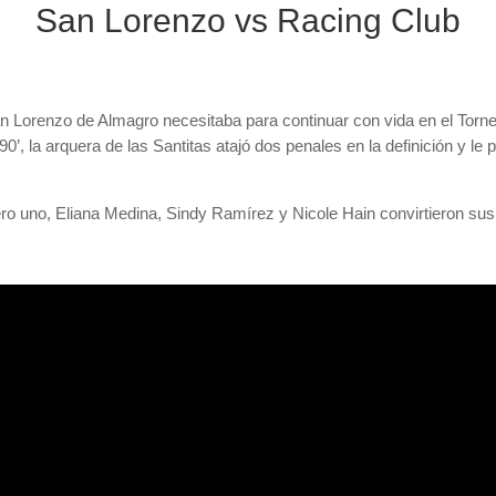
San Lorenzo vs Racing Club
an Lorenzo de Almagro necesitaba para continuar con vida en el Torn
0’, la arquera de las Santitas atajó dos penales en la definición y le 
 uno, Eliana Medina, Sindy Ramírez y Nicole Hain convirtieron sus 