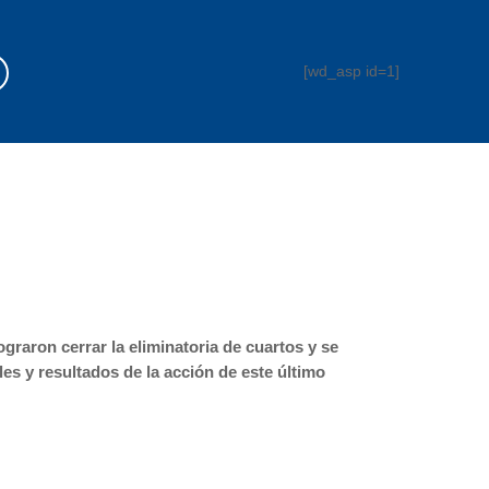
[wd_asp id=1]
graron cerrar la eliminatoria de cuartos y se
s y resultados de la acción de este último