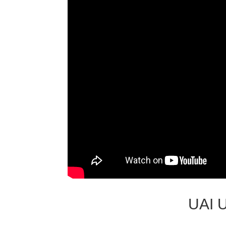
UAI U