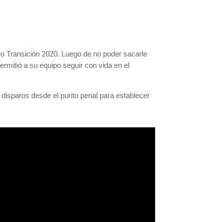
eo Transición 2020. Luego de no poder sacarle
permitió a su equipo seguir con vida en el
disparos desde el punto penal para establecer