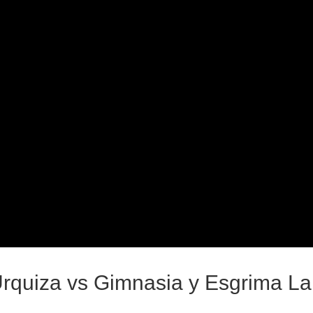
rquiza vs Gimnasia y Esgrima La