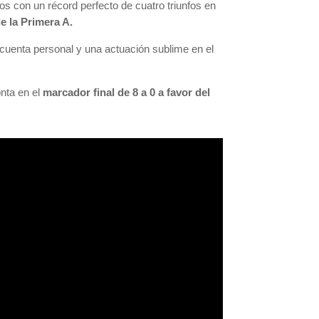
os con un récord perfecto de cuatro triunfos en
e la Primera A.
u cuenta personal y una actuación sublime en el
nta en el
marcador final de 8 a 0 a favor del