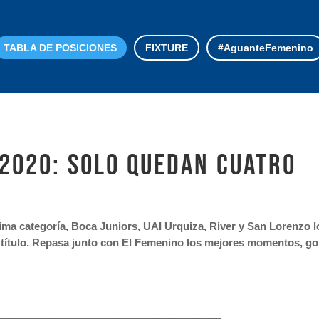
TABLA DE POSICIONES
FIXTURE
#AguanteFemenino
2020: solo quedan cuatro
ma categoría, Boca Juniors, UAI Urquiza, River y San Lorenzo lo
título. Repasa junto con El Femenino los mejores momentos, gole
_______________________________________