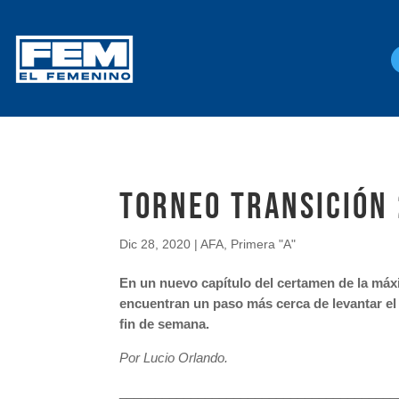
Torneo Transición 
Dic 28, 2020
|
AFA
,
Primera "A"
En un nuevo capítulo del certamen de la máxi
encuentran un paso más cerca de levantar el 
fin de semana.
Por Lucio Orlando.
_______________________________________