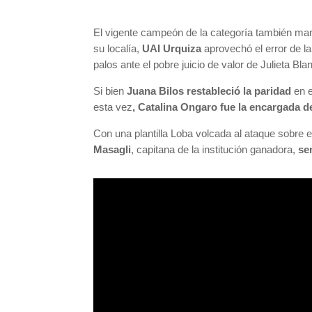
El vigente campeón de la categoría también man
su localía,
UAI Urquiza
aprovechó el error de la
palos ante el pobre juicio de valor de Julieta Bla
Si bien
Juana Bilos restableció la paridad
en e
esta vez
, Catalina Ongaro fue la encargada de
Con una plantilla Loba volcada al ataque sobre el 
Masagli
, capitana de la institución ganadora,
sen