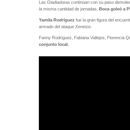
Las Gladiadoras continúan con su paso demoledor
la misma cantidad de jornadas,
Boca goleó a Pl
Yamila Rodríguez
fue la gran figura del encuen
armado del ataque Xeneize.
Fanny Rodríguez, Fabiana Vallejos, Florencia Q
conjunto local.