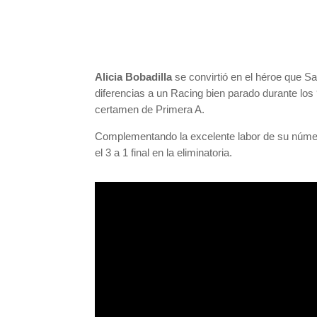
Alicia Bobadilla
se convirtió en el héroe que S
diferencias a un Racing bien parado durante los 9
certamen de Primera A.
Complementando la excelente labor de su número
el 3 a 1 final en la eliminatoria.