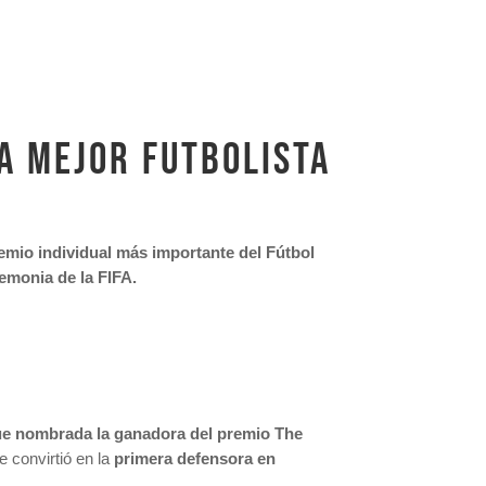
la mejor futbolista
emio individual más importante del Fútbol
emonia de la FIFA.
ue nombrada la ganadora del premio The
e convirtió en la
primera defensora en