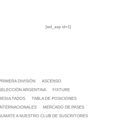
[wd_asp id=1]
PRIMERA DIVISIÓN
ASCENSO
SELECCIÓN ARGENTINA
FIXTURE
RESULTADOS
TABLA DE POSICIONES
INTERNACIONALES
MERCADO DE PASES
SUMATE A NUESTRO CLUB DE SUSCRITORES