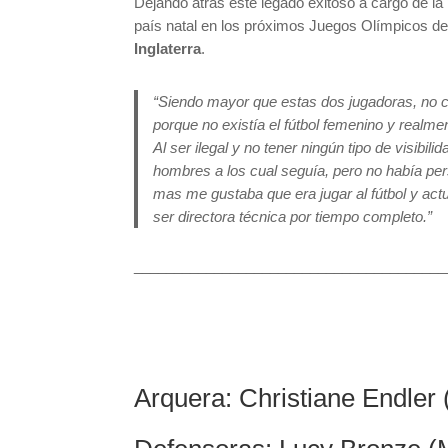
Dejando atrás este legado exitoso a cargo de la
país natal en los próximos Juegos Olímpicos de
Inglaterra
.
“Siendo mayor que estas dos jugadoras, no cre
porque no existía el fútbol femenino y realmen
Al ser ilegal y no tener ningún tipo de visibil
hombres a los cual seguía, pero no había per
mas me gustaba que era jugar al fútbol y actua
ser directora técnica por tiempo completo.”
_______________________________________
Arquera: Christiane Endler