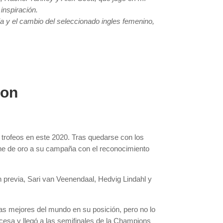
inspiración.
ia y el cambio del seleccionado ingles femenino,
yon
 trofeos en este 2020. Tras quedarse con los
che de oro a su campaña con el reconocimiento
n previa, Sari van Veenendaal, Hedvig Lindahl y
las mejores del mundo en su posición, pero no lo
cesa y llegó a las semifinales de la Champions