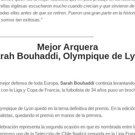
 niñas inglesas escucharon mucho cuando crecían y que sirvieron de 
das ellas antes de que se retiren. Fueron una gran parte en la histor
y somos tan exitosas.”
_______________________________________
Mejor Arquera
rah Bouhaddi, Olympique de L
a mejor defensa de toda Europa,
Sarah Bouhaddi
continúa levantando
 con la Liga y Copa de Francia, la futbolista de 34 años puso un bro
ympique de Lyon quedó en la terna definitiva del premio. En la edició
nalistas, quedando el premio en manos de la primera.
celebración representa la segunda ocasión en que es nombrada entre 
número uno de la Selección de Chile finalizó segunda en la Liga Fran