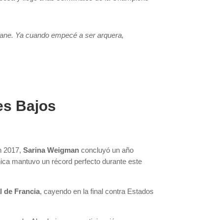
dane. Ya cuando empecé a ser arquera,
es Bajos
n 2017,
Sarina Weigman
concluyó un año
nica mantuvo un récord perfecto durante este
l de Francia
, cayendo en la final contra Estados