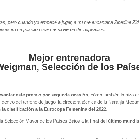
tas, pero cuando yo empecé a jugar, a mí me encantaba Zinedine Zi
esas en mi posición que me sirvieron de inspiración.”
_______________________________________
Mejor entrenadora
Weigman, Selección de los País
evantar este premio por segunda ocasión
, cómo también lo hizo e
dentro del terreno de juego: la directora técnica de la Naranja Mecá
la clasificación a la Eurocopa Femenina del 2022
.
a Selección Mayor de los Países Bajos a la
final del último mundia