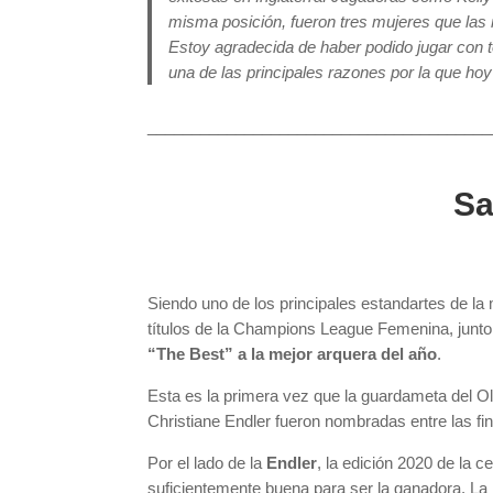
misma posición, fueron tres mujeres que las
Estoy agradecida de haber podido jugar con to
una de las principales razones por la que ho
_______________________________________
Sa
Siendo uno de los principales estandartes de l
títulos de la Champions League Femenina, junto
“The Best” a la mejor arquera del año
.
Esta es la primera vez que la guardameta del Ol
Christiane Endler fueron nombradas entre las fi
Por el lado de la
Endler
, la edición 2020 de la 
suficientemente buena para ser la ganadora. La 