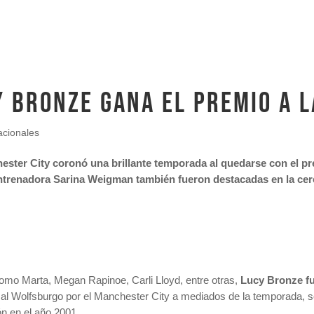
y Bronze gana el premio a 
acionales
ster City coronó una brillante temporada al quedarse con el pr
ntrenadora Sarina Weigman también fueron destacadas en la cer
como Marta, Megan Rapinoe, Carli Lloyd, entre otras,
Lucy Bronze f
ó al Wolfsburgo por el Manchester City a mediados de la temporada, s
n en el año 2001.