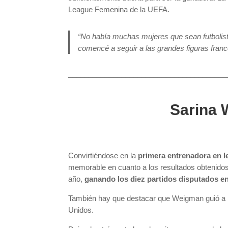
League Femenina de la UEFA.
“No había muchas mujeres que sean futbolis
comencé a seguir a las grandes figuras franc
_______________________________________
Sarina 
Convirtiéndose en la
primera entrenadora en l
memorable en cuanto a los resultados obtenidos 
año,
ganando los diez partidos disputados en 
También hay que destacar que Weigman guió a l
Unidos.