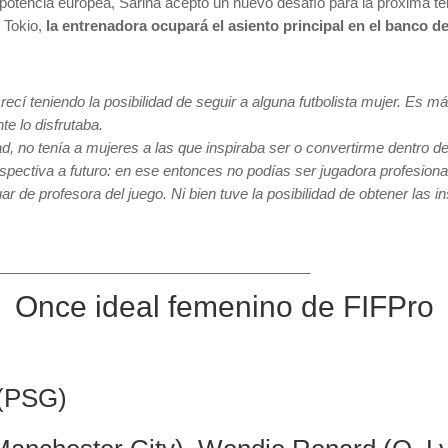
 potencia europea, Sarina aceptó un nuevo desafío para la próxima te
 Tokio,
la entrenadora ocupará el asiento principal en el banco 
cí teniendo la posibilidad de seguir a alguna futbolista mujer. Es má
te lo disfrutaba.
idad, no tenía a mujeres a las que inspiraba ser o convertirme dentro d
spectiva a futuro: en ese entonces no podías ser jugadora profesiona
r de profesora del juego. Ni bien tuve la posibilidad de obtener las i
_______________________________________
Once ideal femenino de FIFPro
 (PSG)