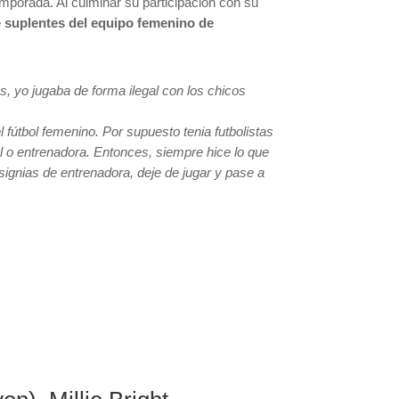
mporada. Al culminar su participación con su
de suplentes del equipo femenino de
s, yo jugaba de forma ilegal con los chicos
el fútbol femenino. Por supuesto tenia futbolistas
l o entrenadora. Entonces, siempre hice lo que
nsignias de entrenadora, deje de jugar y pase a