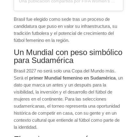
Una publicación compartida por FIFA Women’s World Cup (@fifawomensworldcup)
Brasil fue elegido como sede tras un proceso de
candidatura que puso en valor su infraestructura, su
tradición futbolera y el potencial de crecimiento del
fútbol femenino en la región.
Un Mundial con peso simbólico
para Sudamérica
Brasil 2027 no será solo una Copa del Mundo más.
Será el
primer Mundial femenino en Sudamérica
, un
dato que marca un antes y un después para la
visibilidad, la inversión y el desarrollo del fútbol de
mujeres en el continente. Para las selecciones
sudamericanas, el torneo representa una oportunidad
histórica de competir en casa, con su gente y en un
contexto cultural que entiende al fútbol como parte de
la identidad.