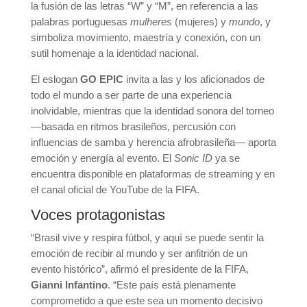
la fusión de las letras “W” y “M”, en referencia a las
palabras portuguesas
mulheres
(mujeres) y
mundo
, y
simboliza movimiento, maestría y conexión, con un
sutil homenaje a la identidad nacional.
El eslogan
GO EPIC
invita a las y los aficionados de
todo el mundo a ser parte de una experiencia
inolvidable, mientras que la identidad sonora del torneo
—basada en ritmos brasileños, percusión con
influencias de samba y herencia afrobrasileña— aporta
emoción y energía al evento. El
Sonic ID
ya se
encuentra disponible en plataformas de streaming y en
el canal oficial de YouTube de la FIFA.
Voces protagonistas
“Brasil vive y respira fútbol, y aquí se puede sentir la
emoción de recibir al mundo y ser anfitrión de un
evento histórico”, afirmó el presidente de la FIFA,
Gianni Infantino
. “Este país está plenamente
comprometido a que este sea un momento decisivo