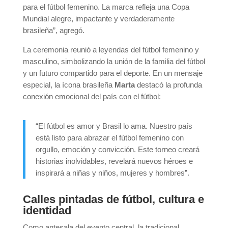
para el fútbol femenino. La marca refleja una Copa
Mundial alegre, impactante y verdaderamente
brasileña”, agregó.
La ceremonia reunió a leyendas del fútbol femenino y
masculino, simbolizando la unión de la familia del fútbol
y un futuro compartido para el deporte. En un mensaje
especial, la ícona brasileña
Marta
destacó la profunda
conexión emocional del país con el fútbol:
“El fútbol es amor y Brasil lo ama. Nuestro país
está listo para abrazar el fútbol femenino con
orgullo, emoción y convicción. Este torneo creará
historias inolvidables, revelará nuevos héroes e
inspirará a niñas y niños, mujeres y hombres”.
Calles pintadas de fútbol, cultura e
identidad
Como antesala del evento central, la tradicional