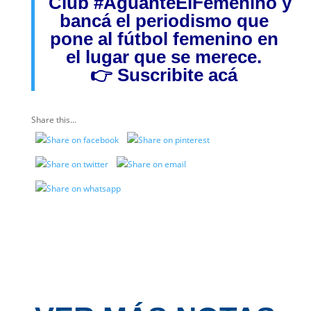
Club
#AguanteElFemenino
y
bancá el periodismo que
pone al fútbol femenino en
el lugar que se merece.
👉
Suscribite acá
Share this...