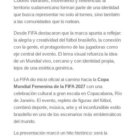
Colores vibrantes, movimiento y referencias al
territorio sudamericano forman parte de una identidad
que busca representar no solo al torneo, sino también
a las comunidades que lo rodean.
Desde FIFA destacaron que la marca apunta a reflejar:
la alegría y creatividad del fútbol brasileño, la conexión
con la gente, el protagonismo de las jugadoras como
eje central del evento. El lema visual refuerza la idea
de un Mundial vivo, cercano y con identidad propia,
lejos de una estética genérica.
La FIFA dio inicio oficial al camino hacia la
Copa
Mundial Femenina de la FIFA 2027
con una
celebración cultural a gran escala en Copacabana, Río
de Janeiro. El evento, repleto de figuras del fútbol,
combinó deporte, música, arte y el inconfundible estilo
brasileño en uno de los escenarios más emblemáticos
del mundo.
La presentación marcó un hito histórico: será la