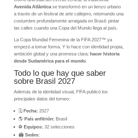
Avenida Atlântica
se transformó en un lienzo urbano
a través de un festival de arte callejero, retomando una
costumbre profundamente arraigada en Brasil: pintar
las calles cuando una Copa del Mundo llega al país.
La Copa Mundial Femenina de la FIFA 2027™ ya
empezó a tomar forma. Y lo hace con identidad propia,
ambición global y una promesa clara:
hacer historia
desde Sudamérica para el mundo
.
Todo lo que hay que saber
sobre Brasil 2027
Además de la identidad visual, FIFA publicó los
principales datos del torneo:
🗓️
Fecha:
2027
🌎
País anfitrión:
Brasil
⚽
Equipos:
32 selecciones
🏟️
Sedes: