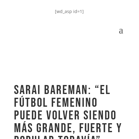
[wd_asp id=1]
Sarai Bareman: “El
fútbol femenino
puede volver siendo
más grande, fuerte y