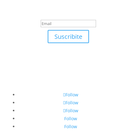
¡Muchas gracias por
suscrirte!
Suscribite
Follow
Follow
Follow
Follow
Follow