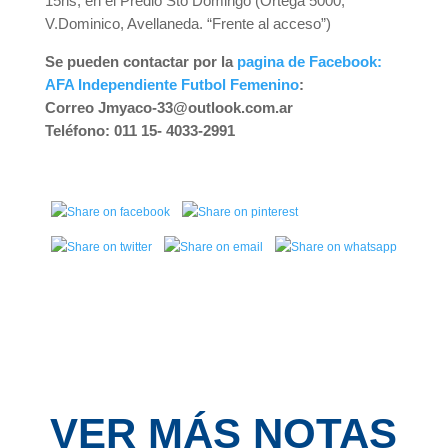
15hs, en el Predio Sto Domingo (Ortega 5000,
V.Dominico, Avellaneda. “Frente al acceso”)
Se pueden contactar por la
pagina de Facebook:
AFA Independiente Futbol Femenino
:
Correo Jmyaco-33@outlook.com.ar
Teléfono: 011 15- 4033-2991
VER MÁS NOTAS