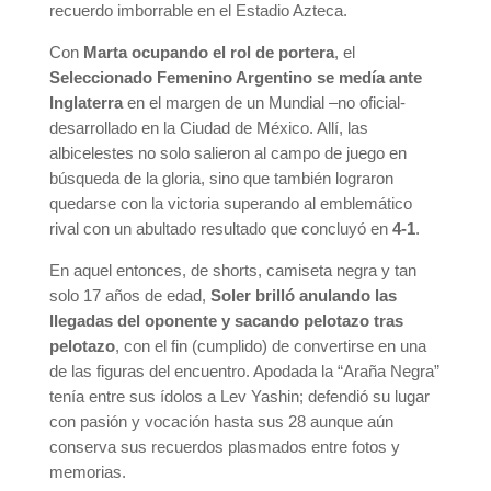
recuerdo imborrable en el Estadio Azteca.
Con
Marta ocupando el rol de portera
, el
Seleccionado Femenino Argentino se medía ante
Inglaterra
en el margen de un Mundial –no oficial-
desarrollado en la Ciudad de México. Allí, las
albicelestes no solo salieron al campo de juego en
búsqueda de la gloria, sino que también lograron
quedarse con la victoria superando al emblemático
rival con un abultado resultado que concluyó en
4-1
.
En aquel entonces, de shorts, camiseta negra y tan
solo 17 años de edad,
Soler brilló anulando las
llegadas del oponente y sacando pelotazo tras
pelotazo
, con el fin (cumplido) de convertirse en una
de las figuras del encuentro. Apodada la “Araña Negra”
tenía entre sus ídolos a Lev Yashin; defendió su lugar
con pasión y vocación hasta sus 28 aunque aún
conserva sus recuerdos plasmados entre fotos y
memorias.