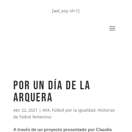
[wd_asp id=1]
Por un día de la
arquera
Abr 22, 2021
|
AFA
,
Fútbol por la igualdad
,
Historias
de fútbol femenino
A través de un proyecto presentado por Claudia