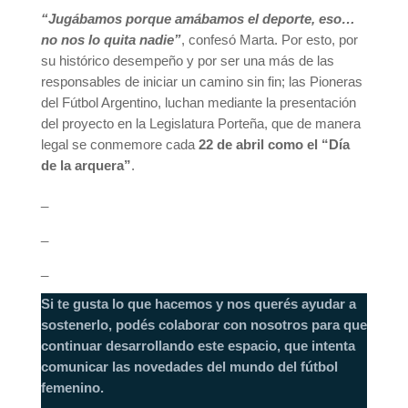
“Jugábamos porque amábamos el deporte, eso…
no nos lo quita nadie”
, confesó Marta. Por esto, por
su histórico desempeño y por ser una más de las
responsables de iniciar un camino sin fin; las Pioneras
del Fútbol Argentino, luchan mediante la presentación
del proyecto en la Legislatura Porteña, que de manera
legal se conmemore cada
22 de abril como el “Día
de la arquera”
.
_
_
_
Si te gusta lo que hacemos y nos querés ayudar a
sostenerlo, podés colaborar con nosotros para que
continuar desarrollando este espacio, que intenta
comunicar las novedades del mundo del fútbol
femenino.