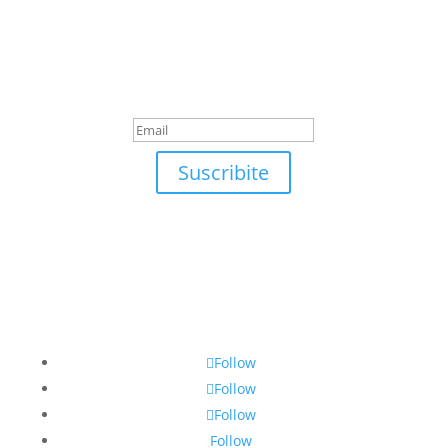
Suscribite
¡Muchas gracias por
suscrirte!
Suscribite
Follow
Follow
Follow
Follow