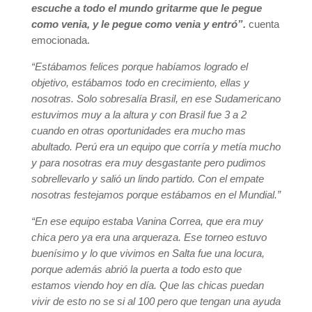
escuche a todo el mundo gritarme que le pegue
como venia, y le pegue como venia y entró”.
cuenta
emocionada.
“Estábamos felices porque habíamos logrado el
objetivo, estábamos todo en crecimiento, ellas y
nosotras. Solo sobresalía Brasil, en ese Sudamericano
estuvimos muy a la altura y con Brasil fue 3 a 2
cuando en otras oportunidades era mucho mas
abultado. Perú era un equipo que corría y metía mucho
y para nosotras era muy desgastante pero pudimos
sobrellevarlo y salió un lindo partido. Con el empate
nosotras festejamos porque estábamos en el Mundial.”
“En ese equipo estaba Vanina Correa, que era muy
chica pero ya era una arqueraza. Ese torneo estuvo
buenísimo y lo que vivimos en Salta fue una locura,
porque además abrió la puerta a todo esto que
estamos viendo hoy en día. Que las chicas puedan
vivir de esto no se si al 100 pero que tengan una ayuda