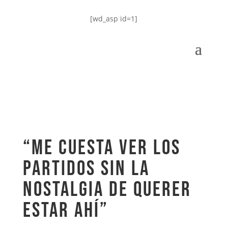
[wd_asp id=1]
“Me cuesta ver los
partidos sin la
nostalgia de querer
estar ahí”