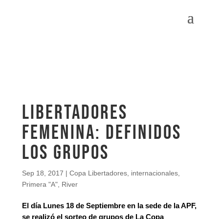
Libertadores
Femenina: Definidos
los grupos
Sep 18, 2017
|
Copa Libertadores
,
internacionales
,
Primera "A"
,
River
El día Lunes 18 de Septiembre en la sede de la APF,
se realizó el sorteo de grupos de La Copa