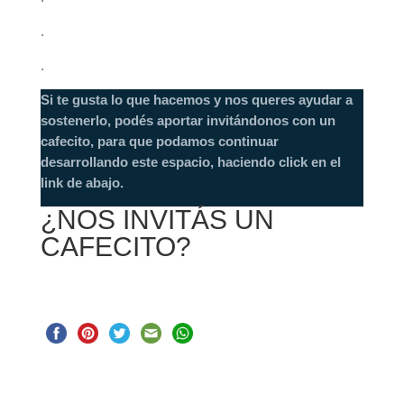
.
.
Si te gusta lo que hacemos y nos queres ayudar a
sostenerlo, podés aportar invitándonos con un
cafecito, para que podamos continuar
desarrollando este espacio, haciendo click en el
link de abajo.
¿NOS INVITÁS UN
CAFECITO?