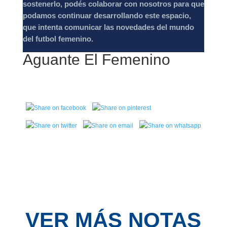
sostenerlo, podés colaborar con nosotros para que
podamos continuar desarrollando este espacio,
que intenta comunicar las novedades del mundo
del futbol femenino.
Aguante El Femenino
VER MÁS NOTAS