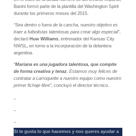
Banini formó parte de la plantilla del Washington Spirit
durante los primeros meses del 2015.
“Sea dentro o fuera de la cancha, nuestro objetivo es
traer a futbolistas talentosas para crear algo especial”
,
declaró
Huw Williams
, entrenador del Kansas City
NWSL, en torno a la incorporación de la delantera
argentina.
“
Mariana es una jugadora talentosa, que compite
de forma creativa y tenaz
. Estamos muy felices de
contratar a Larroquette a nuestro equipo como nuestro
primer fichaje libre”
, concluyó el director técnico.
_
_
_
Si te gusta lo que hacemos y nos queres ayudar a