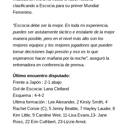
clasificando a Escocia para su primer Mundial
Femenino.
“Escocia debe ser la mejor. En toda mi experiencia,
puedes ser astutamente táctico e instalarte de la mejor
manera posible, pero en el nivel más alto son los
mejores equipos y los mejores jugadores que pueden
tomar decisiones bajo presión y eso es lo que
esperamos hacer mañana por la noche”,
aseguró la
entrenadora en conferencia de prensa.
Último encuentro disputado:
Frente a Japón : 2-1 abajo
Gol de Escocia: Lana Clelland
Esquema : 4-4-2
Ultima formación : Lee Alexander, 2 Kirsty Smith, 4
Rachel Corsie (C), 5 Jenny Beattie, 7 Hayley Lauder, 8
Kim Little, 9 Caroline Weir, 11-Lisa Evans,13- Jane
Ross, 22 Erin Cuthbert, 23-Lizzie Arnot.