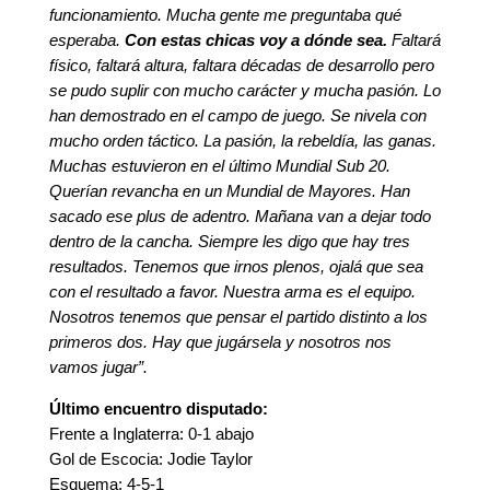
funcionamiento. Mucha gente me preguntaba qué
esperaba.
Con estas chicas voy a dónde sea.
Faltará
físico, faltará altura, faltara décadas de desarrollo pero
se pudo suplir con mucho carácter y mucha pasión. Lo
han demostrado en el campo de juego. Se nivela con
mucho orden táctico. La pasión, la rebeldía, las ganas.
Muchas estuvieron en el último Mundial Sub 20.
Querían revancha en un Mundial de Mayores. Han
sacado ese plus de adentro. Mañana van a dejar todo
dentro de la cancha. Siempre les digo que hay tres
resultados. Tenemos que irnos plenos, ojalá que sea
con el resultado a favor. Nuestra arma es el equipo.
Nosotros tenemos que pensar el partido distinto a los
primeros dos. Hay que jugársela y nosotros nos
vamos jugar”.
Último encuentro disputado:
Frente a Inglaterra: 0-1 abajo
Gol de Escocia: Jodie Taylor
Esquema: 4-5-1