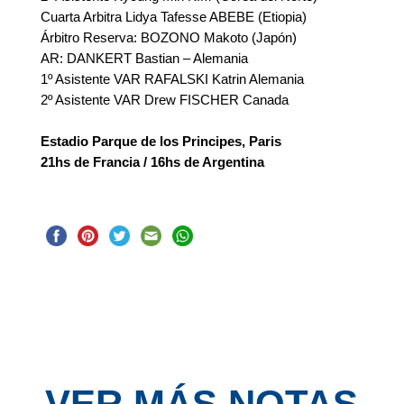
Cuarta Arbitra Lidya Tafesse ABEBE (Etiopia)
Árbitro Reserva: BOZONO Makoto (Japón)
AR: DANKERT Bastian – Alemania
1º Asistente VAR RAFALSKI Katrin Alemania
2º Asistente VAR Drew FISCHER Canada
Estadio Parque de los Principes, Paris
21hs de Francia / 16hs de Argentina
VER MÁS NOTAS