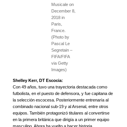
Musicale on
December 8,
2018 in
Paris,
France.
(Photo by
Pascal Le
Segretain –
FIFA/FIFA
via Getty
Images)
Shelley Kerr, DT Escocia:
Con 49 años, tuvo una trayectoria destacada como
futbolista, en el puesto de defensora, y fue capitana de
la selección escocesa. Posteriormente entrenaría al
combinado nacional sub-19 y al Arsenal, entre otros
equipos. También protagonizó titulares al convertirse
en la primera británica que dirigía a un primer equipo
masculino. Ahora ha vuelto a hacer historia