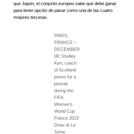
que Japón, el conjunto europeo sabe que debe ganar
para tener opción de pasar como una de las cuatro
mejores terceras.
PARIS,
FRANCE –
DECEMBER
08: Shelley
Kerr, coach
of Scotland
poses for a
portrait
during the
FIFA
Women’s
World Cup
France 2019
Draw at La
Seine