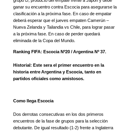
grupo D, producto del empate frente a Japón y debe
ganar su encuentro contra Escocia para asegurarse la
clasificación a la próxima fase. En caso de empatar
deberá esperar que el jueves empaten Camerún –
Nueva Zelanda y Tailandia vs Chile, para lograr pasar
a la próxima fase. En caso de perder quedará
eliminada de la Copa del Mundo.
Ranking FIFA: Escocia Nº20 / Argentina Nº 37.
Historial: Este sera el primer encuentro en la
historia entre Argentina y Escocia, tanto en
partidos oficiales como amistosos.
Como llega Escocia
Dos derrotas consecutivas en los dos primeros
encuentros de la fase de grupos para la selección
debutante. De igual resultado (1-2) frente a Inglaterra