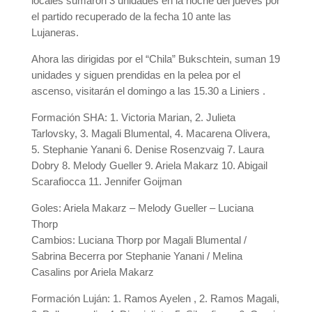
locales sumaron 3 unidades en la noche del jueves por
el partido recuperado de la fecha 10 ante las
Lujaneras.
Ahora las dirigidas por el “Chila” Bukschtein, suman 19
unidades y siguen prendidas en la pelea por el
ascenso, visitarán el domingo a las 15.30 a Liniers .
Formación SHA: 1. Victoria Marian, 2. Julieta
Tarlovsky, 3. Magali Blumental, 4. Macarena Olivera,
5. Stephanie Yanani 6. Denise Rosenzvaig 7. Laura
Dobry 8. Melody Gueller 9. Ariela Makarz 10. Abigail
Scarafiocca 11. Jennifer Goijman
Goles: Ariela Makarz – Melody Gueller – Luciana
Thorp
Cambios: Luciana Thorp por Magali Blumental /
Sabrina Becerra por Stephanie Yanani / Melina
Casalins por Ariela Makarz
Formación Luján: 1. Ramos Ayelen , 2. Ramos Magali,