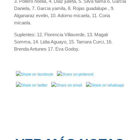
3. Pollero noelia, 4. Diaz julieta, 5. Silva fiama 6. Garcia
Daniela, 7. Garcia yamila, 8. Rojas guadalupe , 9.
Alganaraz evelin, 10. Adorno micaela, 11. Coria
micaela.
Suplentes: 12. Florencia Villaverde, 13. Magali
Somma, 14. Lidia Aguayo, 15. Tamara Curci, 16.
Brenda Antunes 17. Eva Godoy.