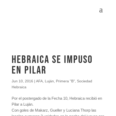
Hebraica se impuso
en Pilar
Jun 10, 2016
|
AFA
,
Luján
,
Primera "B"
,
Sociedad
Hebraica
Por el postergado de la Fecha 10, Hebraica recibió en
Pilar a Luján.
Con goles de Makarz, Gueller y Luciana Thorp las