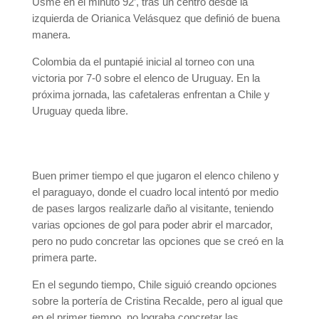
Usme en el minuto 92’, tras un centro desde la
izquierda de Orianica Velásquez que definió de buena
manera.
Colombia da el puntapié inicial al torneo con una
victoria por 7-0 sobre el elenco de Uruguay. En la
próxima jornada, las cafetaleras enfrentan a Chile y
Uruguay queda libre.
Buen primer tiempo el que jugaron el elenco chileno y
el paraguayo, donde el cuadro local intentó por medio
de pases largos realizarle daño al visitante, teniendo
varias opciones de gol para poder abrir el marcador,
pero no pudo concretar las opciones que se creó en la
primera parte.
En el segundo tiempo, Chile siguió creando opciones
sobre la portería de Cristina Recalde, pero al igual que
en el primer tiempo, no lograba concretar las