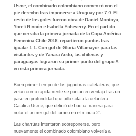
Usme, el combinado colombiano comenzó con el
pie derecho tras imponerse a Uruguay por 7-0. El
resto de los goles fueron obra de Daniel Montoya,
Yoreli Rincón e Isabella Echeverry. En el partido
que cerraba la primera jornada de la Copa América
Femenina Chile 2018, repartieron puntos tras
igualar 1-1. Con gol de Gloria Villamayor para las
visitantes y de Yanara Aedo, las chilenas y
paraguayas lograron su primer punto del grupo A
en esta primera jornada.
Buen primer tiempo de las jugadoras cafetaleras, que
veían como rápidamente se ponían en ventaja tras un
pase en profundidad que pillo sola a la delantera
Catalina Usme, que definió de buena manera para
notar el primer gol del torneo en el minuto 2’.
Las charrúas intentaron sobreponerse, pero
nuevamente el combinado colombiano volvería a