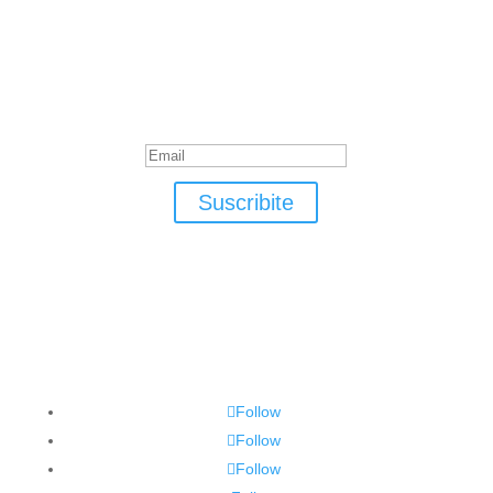
Suscribite
¡Muchas gracias por suscrirte!
Suscribite
Follow
Follow
Follow