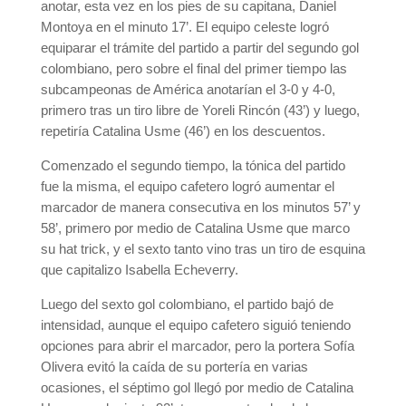
anotar, esta vez en los pies de su capitana, Daniel
Montoya en el minuto 17’. El equipo celeste logró
equiparar el trámite del partido a partir del segundo gol
colombiano, pero sobre el final del primer tiempo las
subcampeonas de América anotarían el 3-0 y 4-0,
primero tras un tiro libre de Yoreli Rincón (43’) y luego,
repetiría Catalina Usme (46’) en los descuentos.
Comenzado el segundo tiempo, la tónica del partido
fue la misma, el equipo cafetero logró aumentar el
marcador de manera consecutiva en los minutos 57’ y
58’, primero por medio de Catalina Usme que marco
su hat trick, y el sexto tanto vino tras un tiro de esquina
que capitalizo Isabella Echeverry.
Luego del sexto gol colombiano, el partido bajó de
intensidad, aunque el equipo cafetero siguió teniendo
opciones para abrir el marcador, pero la portera Sofía
Olivera evitó la caída de su portería en varias
ocasiones, el séptimo gol llegó por medio de Catalina