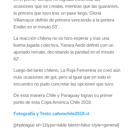
ocasiones que se creaba, mientras que las guaraníes,
la primera que tuvo tras un pase largo, Gloria
Villamayor definió de primera venciendo a la portera
Endler en el minuto 53’.
La reacción chilena no se hizo esperar y tras una
buena jugada colectiva, Yanara Aedo definió con un
ajustado remate, decretando la paridad en el minuto
62’.
Luego del tanto chileno, La Roja Femenina se creó aún
más ocasiones de gol, pero al igual que en todo el
encuentro no pudo concretar las opciones que tuvo.
De esta manera Chile y Paraguay logran su primer
punto de esta Copa América Chile 2018.
Fotografía y Texto cafemchile2018.cl
[phpleague id=11type=table latest=false style=general]