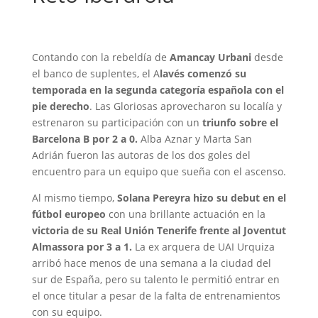
Contando con la rebeldía de
Amancay Urbani
desde
el banco de suplentes, el A
lavés comenzó su
temporada en la segunda categoría española con el
pie derecho
. Las Gloriosas aprovecharon su localía y
estrenaron su participación con un
triunfo sobre el
Barcelona B por 2 a 0.
Alba Aznar y Marta San
Adrián fueron las autoras de los dos goles del
encuentro para un equipo que sueña con el ascenso.
Al mismo tiempo,
Solana Pereyra hizo su debut en el
fútbol europeo
con una brillante actuación en la
victoria de su Real Unión Tenerife frente al Joventut
Almassora por 3 a 1.
La ex arquera de UAI Urquiza
arribó hace menos de una semana a la ciudad del
sur de España, pero su talento le permitió entrar en
el once titular a pesar de la falta de entrenamientos
con su equipo.