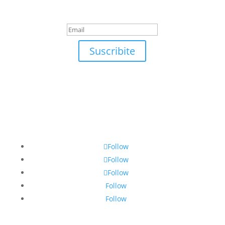
suscrirte!
Suscribite
Follow
Follow
Follow
Follow
Follow