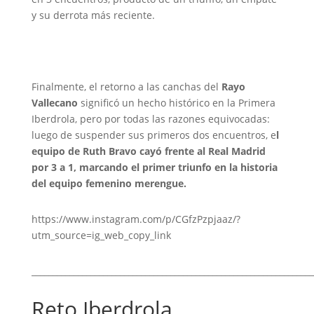
y su derrota más reciente.
Finalmente, el retorno a las canchas del
Rayo
Vallecano
significó un hecho histórico en la Primera
Iberdrola, pero por todas las razones equivocadas:
luego de suspender sus primeros dos encuentros, e
l
equipo de Ruth Bravo cayó frente al Real Madrid
por 3 a 1, marcando el primer triunfo en la historia
del equipo femenino merengue.
https://www.instagram.com/p/CGfzPzpjaaz/?
utm_source=ig_web_copy_link
___________________________________________________________________
Reto Iberdrola