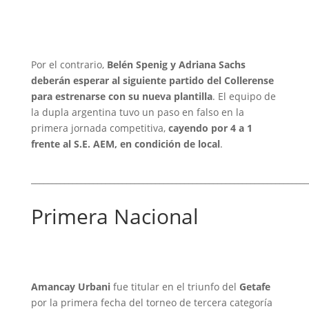
Por el contrario,
Belén Spenig y Adriana Sachs
deberán esperar al siguiente partido del Collerense
para estrenarse con su nueva plantilla
. El equipo de
la dupla argentina tuvo un paso en falso en la
primera jornada competitiva,
cayendo por 4 a 1
frente al S.E. AEM, en condición de local
.
___________________________________________________________________
Primera Nacional
Amancay Urbani
fue titular en el triunfo del
Getafe
por la primera fecha del torneo de tercera categoría