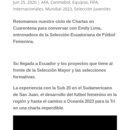
Jun 25, 2020
|
AFA
,
Conmebol
,
Equipos
,
FIFA
,
internacionales
,
Mundial 2023
,
Selección Juveniles
Retomamos nuestro ciclo de Charlas en
Cuarentena para conversar con Emily Lima,
entrenadora de la Selección Ecuatoriana de Fútbol
Femenina.
Su llegada a Ecuador y los proyectos que tiene al
frente de la Selección Mayor y las selecciones
formativas.
La experiencia con la Sub 20 en el Sudamericano
de San Juan, el desarrollo del futbol femenino en la
región y hasta el camino a Oceanía 2023 para la Tri
en una charla imperdible
.