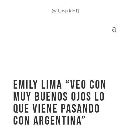
[wd_asp id=1]
Emily Lima “Veo con
muy buenos ojos lo
que viene pasando
con Argentina”