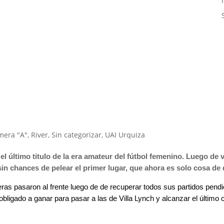
mera "A"
,
River
,
Sin categorizar
,
UAI Urquiza
l último titulo de la era amateur del fútbol femenino. Luego de 
sin chances de pelear el primer lugar, que ahora es solo cosa de 
as pasaron al frente luego de de recuperar todos sus partidos pendi
sta obligado a ganar para pasar a las de Villa Lynch y alcanzar el últim