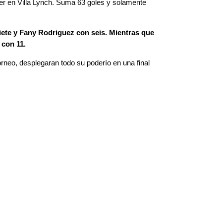
ver en Villa Lynch. Suma 63 goles y solamente
siete y Fany Rodriguez con seis.
Mientras que
 con 11.
rneo, desplegaran todo su poderío en una final