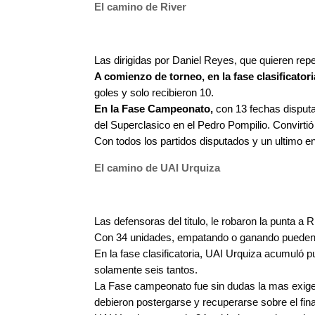
El camino de River
Las dirigidas por Daniel Reyes, que quieren rep
A comienzo de torneo, en la fase clasificatori
goles y solo recibieron 10.
En la Fase Campeonato,
con 13 fechas disputa
del Superclasico en el Pedro Pompilio. Convirtió 
Con todos los partidos disputados y un ultimo e
El camino de UAI Urquiza
Las defensoras del titulo, le robaron la punta a
Con 34 unidades, empatando o ganando pueden al
En la fase clasificatoria, UAI Urquiza acumuló p
solamente seis tantos.
La Fase campeonato fue sin dudas la mas exigen
debieron postergarse y recuperarse sobre el fin