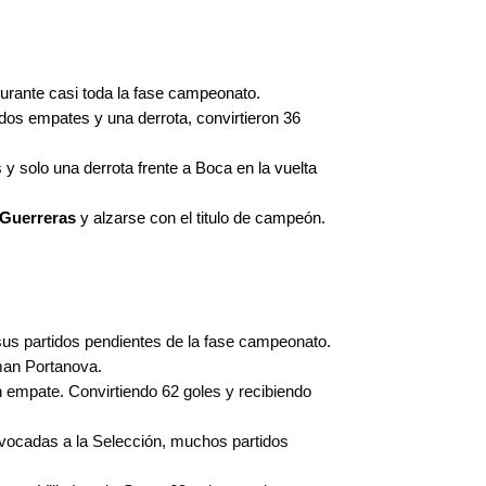
durante casi toda la fase campeonato.
 dos empates y una derrota, convirtieron 36
y solo una derrota frente a Boca en la vuelta
 Guerreras
y alzarse con el titulo de campeón.
s sus partidos pendientes de la fase campeonato.
rman Portanova.
un empate. Convirtiendo 62 goles y recibiendo
nvocadas a la Selección, muchos partidos