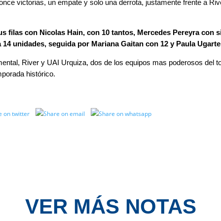
nce victorias, un empate y solo una derrota, justamente frente a Ri
us filas con Nicolas Hain, con 10 tantos, Mercedes Pereyra con 
a 14 unidades, seguida por Mariana Gaitan con 12 y Paula Ugarte
mental, River y UAI Urquiza, dos de los equipos mas poderosos del to
porada histórico.
VER MÁS NOTAS