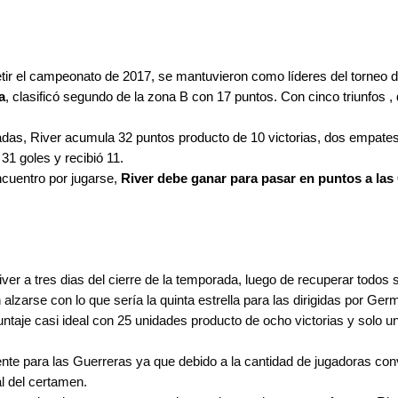
etir el campeonato de 2017, se mantuvieron como líderes del torneo 
a
, clasificó segundo de la zona B con 17 puntos. Con cinco triunfos ,
das, River acumula 32 puntos producto de 10 victorias, dos empates 
31 goles y recibió 11.
ncuentro por jugarse,
River debe ganar para pasar en puntos a las
 River a tres dias del cierre de la temporada, luego de recuperar todo
zarse con lo que sería la quinta estrella para las dirigidas por Ge
untaje casi ideal con 25 unidades producto de ocho victorias y solo 
te para las Guerreras ya que debido a la cantidad de jugadoras co
al del certamen.