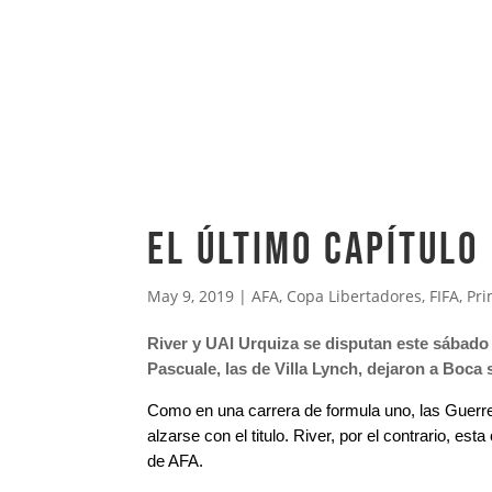
El último capítulo
May 9, 2019
|
AFA
,
Copa Libertadores
,
FIFA
,
Pri
River y UAI Urquiza se disputan este sábado e
Pascuale, las de Villa Lynch, dejaron a Boca 
Como en una carrera de formula uno, las Guerrer
alzarse con el titulo. River, por el contrario, e
de AFA.