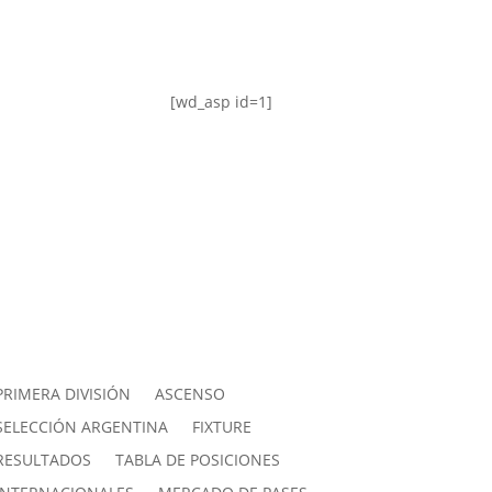
[wd_asp id=1]
PRIMERA DIVISIÓN
ASCENSO
SELECCIÓN ARGENTINA
FIXTURE
RESULTADOS
TABLA DE POSICIONES