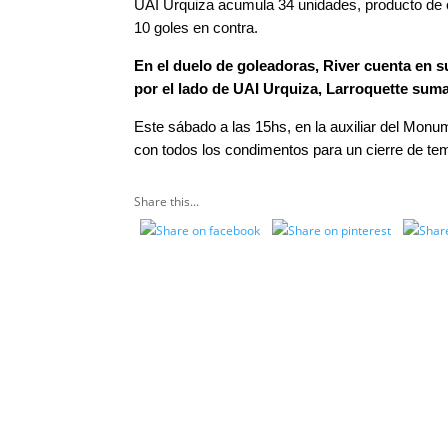
UAI Urquiza acumula 34 unidades, producto de o
10 goles en contra.
En el duelo de goleadoras, River cuenta en s
por el lado de UAI Urquiza, Larroquette sum
Este sábado a las 15hs, en la auxiliar del Monu
con todos los condimentos para un cierre de tem
Share this...