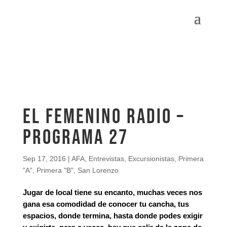
El Femenino Radio –
Programa 27
Sep 17, 2016
|
AFA
,
Entrevistas
,
Excursionistas
,
Primera
"A"
,
Primera "B"
,
San Lorenzo
Jugar de local tiene su encanto, muchas veces nos
gana esa comodidad de conocer tu cancha, tus
espacios, donde termina, hasta donde podes exigir