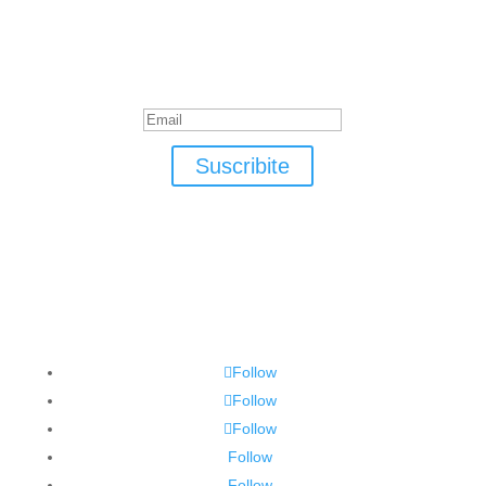
Suscribite
¡Muchas gracias por suscrirte!
Suscribite
Follow
Follow
Follow
Follow
Follow