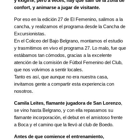
y exigirte, pero a veces, hay que salir de la zona de
confort, y animarse a jugar de visitante.
Por eso en la edición 27 de El Femenino, salimos a la
cancha, y realizamos el programa desde la Cancha de
Excursionistas.
En el Coliceo del Bajo Belgrano, montamos el estudio
y trasmitimos en vivo el programa 27. Lo malo, fue que
estábamos tan cómodos, gracias a la excelente
atención de la comisión de Fútbol Femenino del Club,
que nos volvimos a sentir locales.
Tanto es así, que aunque no era nuestra casa,
invitamos gente a compartir esta experiencia con
nosotros.
Camila Leites, flamante jugadora de San Lorenzo
,
se vino hasta Belgrano, y con ella repasamos su
flamante incorporación, el debut en el amistoso frente
a Boca y el camino que la llevó al club de Boedo.
Antes de que comience el entrenamiento,