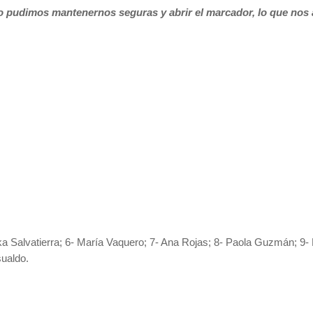
o pudimos mantenernos seguras y abrir el marcador, lo que nos
ika Salvatierra; 6- María Vaquero; 7- Ana Rojas; 8- Paola Guzmán; 9-
sualdo.