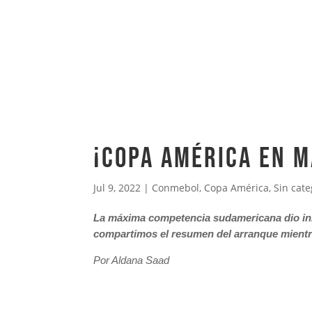
¡COPA AMÉRICA EN 
Jul 9, 2022
|
Conmebol
,
Copa América
,
Sin cate
La máxima competencia sudamericana dio inici
compartimos el resumen del arranque mientra
Por Aldana Saad