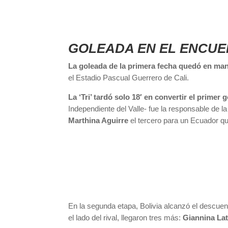
GOLEADA EN EL ENCU
La goleada de la primera fecha quedó en ma
el Estadio Pascual Guerrero de Cali.
La ‘Tri’ tardó solo 18′ en convertir el primer
Independiente del Valle- fue la responsable de l
Marthina Aguirre
el tercero para un Ecuador qu
En la segunda etapa, Bolivia alcanzó el descuent
el lado del rival, llegaron tres más:
Giannina La