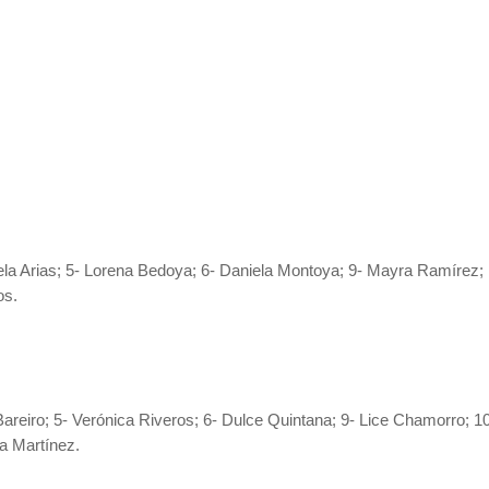
ela Arias; 5- Lorena Bedoya; 6- Daniela Montoya; 9- Mayra Ramírez; 
os.
y Bareiro; 5- Verónica Riveros; 6- Dulce Quintana; 9- Lice Chamorro; 
a Martínez.