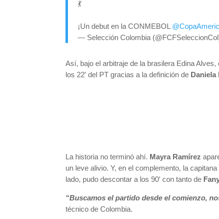
💃
¡Un debut en la CONMEBOL
@CopaAmeri
— Selección Colombia (@FCFSeleccionCo
Así, bajo el arbitraje de la brasilera Edina Alves
los 22′ del PT gracias a la definición de
Daniela
La historia no terminó ahí.
Mayra Ramírez
apare
un leve alivio. Y, en el complemento, la capitana
lado, pudo descontar a los 90′ con tanto de
Fany
“Buscamos el partido desde el comienzo, no
técnico de Colombia.