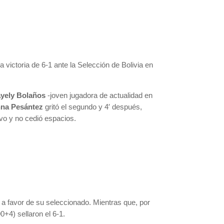
 victoria de 6-1 ante la Selección de Bolivia en
yely Bolaños
-joven jugadora de actualidad en
na Pesántez
gritó el segundo y 4′ después,
ivo y no cedió espacios.
o a favor de su seleccionado. Mientras que, por
0+4) sellaron el 6-1.