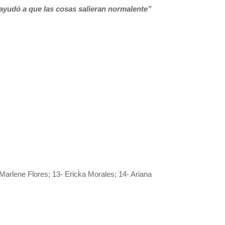
 ayudó a
que las cosas salieran normalente”
 Marlene Flores; 13- Ericka Morales; 14- Ariana