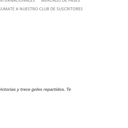
INTERNACIONALES
MERCADO DE PASES
SUMATE A NUESTRO CLUB DE SUSCRITORES
torias y trece goles repartidos. Te