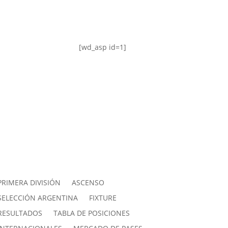
[wd_asp id=1]
PRIMERA DIVISIÓN
ASCENSO
SELECCIÓN ARGENTINA
FIXTURE
RESULTADOS
TABLA DE POSICIONES