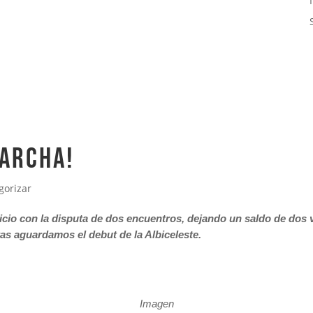
MARCHA!
gorizar
o con la disputa de dos encuentros, dejando un saldo de dos vic
s aguardamos el debut de la Albiceleste.
Imagen