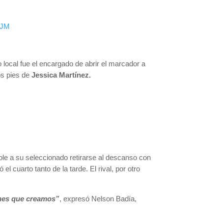
XJM
po local fue el encargado de abrir el marcador a
los pies de
Jessica Martínez.
dole a su seleccionado retirarse al descanso con
ó el cuarto tanto de la tarde. El rival, por otro
ones que creamos”
, expresó Nelson Badía,