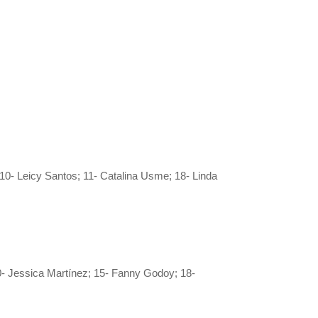
10- Leicy Santos; 11- Catalina Usme; 18- Linda
10- Jessica Martínez; 15- Fanny Godoy; 18-