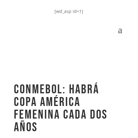
[wd_asp id=1]
CONMEBOL: habrá
Copa América
Femenina cada dos
años