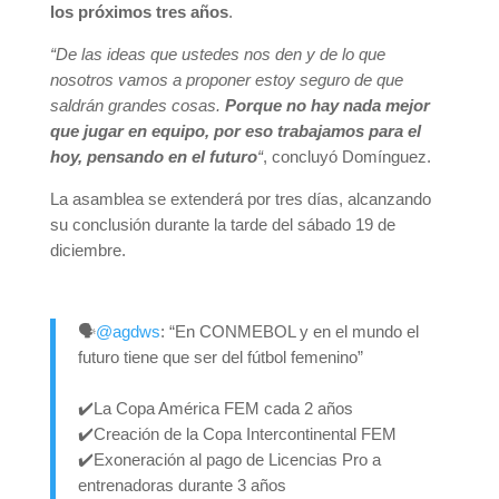
los próximos tres años
.
“De las ideas que ustedes nos den y de lo que
nosotros vamos a proponer estoy seguro de que
saldrán grandes cosas.
Porque no hay nada mejor
que jugar en equipo, por eso trabajamos para el
hoy, pensando en el futuro
“
, concluyó Domínguez.
La asamblea se extenderá por tres días, alcanzando
su conclusión durante la tarde del sábado 19 de
diciembre.
🗣️
@agdws
: “En CONMEBOL y en el mundo el
futuro tiene que ser del fútbol femenino”
✔️La Copa América FEM cada 2 años
✔️Creación de la Copa Intercontinental FEM
✔️Exoneración al pago de Licencias Pro a
entrenadoras durante 3 años