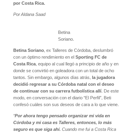
por Costa Rica.
Por Aldana Saad
Betina
Soriano.
Betina Soriano
, ex Talleres de Córdoba, deslumbró
con un óptimo rendimiento en el
Sporting FC de
Costa Rica
, equipo al cual llegó a principio de año y en
donde se convirtió en goleadora con un total de ocho
tantos. Sin embargo, algunos días atrás,
la jugadora
decidió regresar a su Córdoba natal con el deseo
de continuar con su carrera futbolística allí
. De este
modo, en conversación con el diario “El Perfil”, Beti
confesó cuáles son sus deseos de cara a lo que viene.
“
Por ahora tengo pensado organizar mi vida en
Córdoba y mi casa es Talleres, entonces, lo más
seguro es que siga ahí.
Cuando me fui a Costa Rica