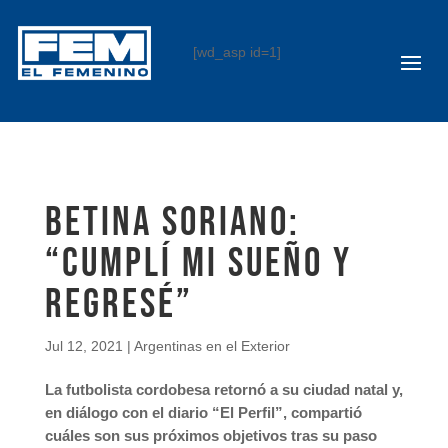
[wd_asp id=1]
Betina Soriano:
“Cumplí mi sueño y
regresé”
Jul 12, 2021
|
Argentinas en el Exterior
La futbolista cordobesa retornó a su ciudad natal y,
en diálogo con el diario “El Perfil”, compartió
cuáles son sus próximos objetivos tras su paso