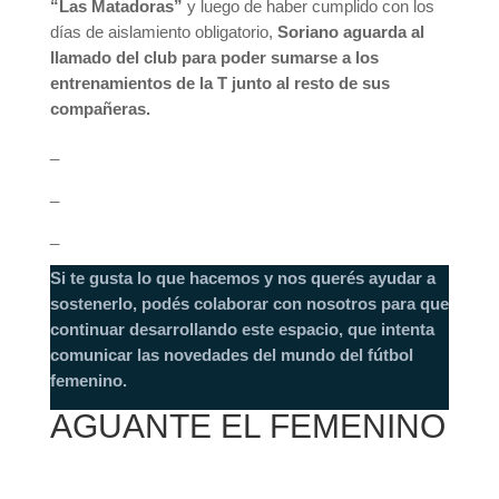
“Las Matadoras”
y luego de haber cumplido con los
días de aislamiento obligatorio,
Soriano aguarda al
llamado del club para poder sumarse a los
entrenamientos de la T junto al resto de sus
compañeras.
_
_
_
Si te gusta lo que hacemos y nos querés ayudar a
sostenerlo, podés colaborar con nosotros para que
continuar desarrollando este espacio, que intenta
comunicar las novedades del mundo del fútbol
femenino.
AGUANTE EL FEMENINO