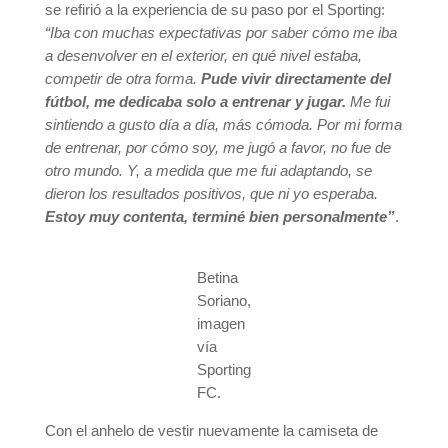
se refirió a la experiencia de su paso por el Sporting:
“Iba con muchas expectativas por saber cómo me iba
a desenvolver en el exterior, en qué nivel estaba,
competir de otra forma.
Pude vivir directamente del
fútbol, me dedicaba solo a entrenar y jugar.
Me fui
sintiendo a gusto día a día, más cómoda. Por mi forma
de entrenar, por cómo soy, me jugó a favor, no fue de
otro mundo. Y, a medida que me fui adaptando, se
dieron los resultados positivos, que ni yo esperaba.
Estoy muy contenta, terminé bien personalmente”
.
Betina
Soriano,
imagen
vía
Sporting
FC.
Con el anhelo de vestir nuevamente la camiseta de