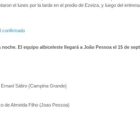
ntaron el lunes por la tarde en el predio de Ezeiza, y luego del ent
il confirmado
la noche. El equipo albiceleste llegará a João Pessoa el 15 de sep
r Ernani Sátiro (Campina Grande)
ico de Almeida Filho (Joao Pessoa)