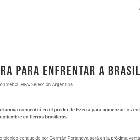
ra para enfrentar a Brasi
onmebol
,
FIFA
,
Selección Argentina
rtanova concentró en el predio de Ezeiza para comenzar los en
septiembre en tierras brasileras.
po técnico conducido por Germán Portanova será en la próxima ventan