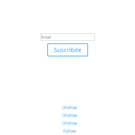
Suscribite
¡Muchas gracias por suscrirte!
Suscribite
Follow
Follow
Follow
Follow