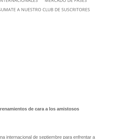
INTERNACIONALES
MERCADO DE PASES
SUMATE A NUESTRO CLUB DE SUSCRITORES
l
trenamientos de cara a los amistosos
a internacional de septiembre para enfrentar a