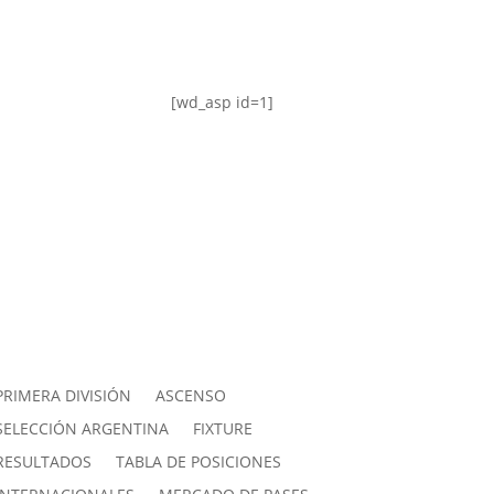
[wd_asp id=1]
PRIMERA DIVISIÓN
ASCENSO
SELECCIÓN ARGENTINA
FIXTURE
RESULTADOS
TABLA DE POSICIONES