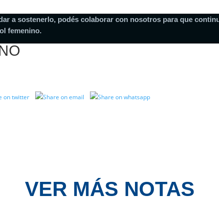
dar a sostenerlo, podés colaborar con nosotros para que continu
ol femenino.
INO
VER MÁS NOTAS