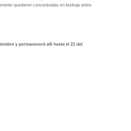
renamiento quedaron concentradas en burbuja antes
tiembre y permanecerá allí hasta el 21 del