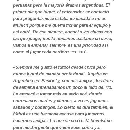
peruanas pero la mayoría éramos argentinas. El
primer día que jugué, el entrenador se contactó
para preguntarme si estaba de pasada o no en
Munich porque me quería fichar para el equipo y
así entré. De esa manera, conocí a las chicas con
las que juego; nos lo tomamos bastante en serio,
vamos a entrenar siempre, es una prioridad así
como el jugar cada partido
» continuó.
«Siempre me gustó el fútbol desde chica pero
nunca jugué de manera profesional. Jugaba en
Argentina en ‘Pasión’ y, con mis amigas, los fines
de semana entrenábamos un poco al lado del río.
Lo empecé a tomar más en serio acá, donde
entrenamos martes y viernes, a veces jugamos
sábados y domingos. Lo cierto es que también, el
fútbol es una hermosa excusa para juntarnos,
hacernos amigas. Lo que se creó está buenísimo
para mucha gente que viene sola, como yo.