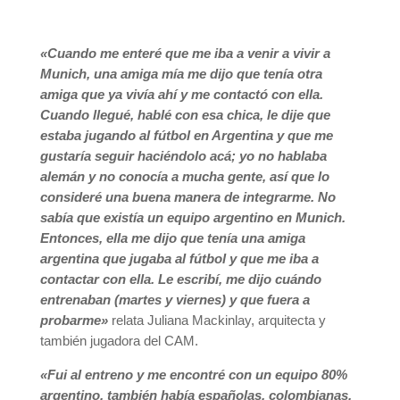
«Cuando me enteré que me iba a venir a vivir a
Munich, una amiga mía me dijo que tenía otra
amiga que ya vivía ahí y me contactó con ella.
Cuando llegué, hablé con esa chica, le dije que
estaba jugando al fútbol en Argentina y que me
gustaría seguir haciéndolo acá; yo no hablaba
alemán y no conocía a mucha gente, así que lo
consideré una buena manera de integrarme. No
sabía que existía un equipo argentino en Munich.
Entonces, ella me dijo que tenía una amiga
argentina que jugaba al fútbol y que me iba a
contactar con ella. Le escribí, me dijo cuándo
entrenaban (martes y viernes) y que fuera a
probarme
»
relata Juliana Mackinlay, arquitecta y
también jugadora del CAM.
«Fui al entreno y me encontré con un equipo 80%
argentino, también había españolas, colombianas,