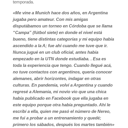
temporada.
«Me vine a Munich hace dos años, en Argentina
jugaba pero amateur. Con mis amigas
disputábamos un torneo en Córdoba que se llama
“Campa” (fútbol siete) en donde el nivel está
bueno, tiene distintas categorías y mi equipo había
ascendido a la A; fue ahí cuando me tuve que ir.
Nunca jugué en un club oficial, antes había
empezado en la UTN donde estudiaba. . Esa es
toda la experiencia que tengo. Cuando llegué acá,
no tuve contactos con argentinos, quería conocer
alemanes, abrir horizontes, indagar en otras
culturas. En pandemia, volví a Argentina y cuando
regresé a Alemania, mi novio vio que una chica
había publicado en Facebook que ella jugaba en
este equipo porque otra había preguntado. Ahí le
escribí a ella, quien me pasó el número de Nereo,
me fui a probar a un entrenamiento y quedé;
primero los sábados, después los martes también»