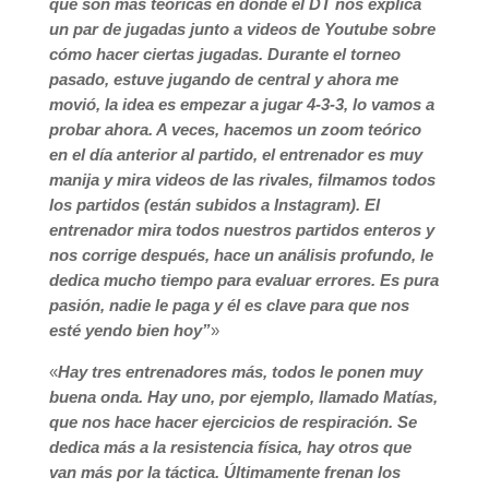
que son más teóricas en donde el DT nos explica
un par de jugadas junto a videos de Youtube sobre
cómo hacer ciertas jugadas. Durante el torneo
pasado, estuve jugando de central y ahora me
movió, la idea es empezar a jugar 4-3-3, lo vamos a
probar ahora. A veces, hacemos un zoom teórico
en el día anterior al partido, el entrenador es muy
manija y mira videos de las rivales, filmamos todos
los partidos (están subidos a Instagram). El
entrenador mira todos nuestros partidos enteros y
nos corrige después, hace un análisis profundo, le
dedica mucho tiempo para evaluar errores. Es pura
pasión, nadie le paga y él es clave para que nos
esté yendo bien hoy”
»
«
Hay tres entrenadores más, todos le ponen muy
buena onda. Hay uno, por ejemplo, llamado Matías,
que nos hace hacer ejercicios de respiración. Se
dedica más a la resistencia física, hay otros que
van más por la táctica. Últimamente frenan los