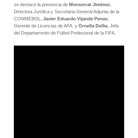
se destacó la presencia de
Monserrat Jiménez
,
Directora Jurídica y Secretaria General Adjunta de la
CONMEBOL,
Javier Eduardo Vijande Penas
,
Gerente de Licencias de AFA, y
Ornella Dellia
, Jefa
del Departamento de Fútbol Profesional de la FIFA.