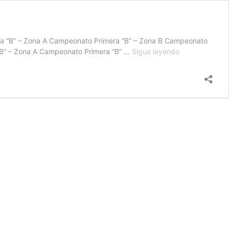
a “B” – Zona A Campeonato Primera “B” – Zona B Campeonato
Resultados
B” – Zona A Campeonato Primera “B” …
Sigue leyendo