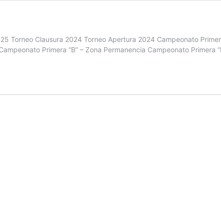
025 Torneo Clausura 2024 Torneo Apertura 2024 Campeonato Primer
 Campeonato Primera “B” – Zona Permanencia Campeonato Primera “