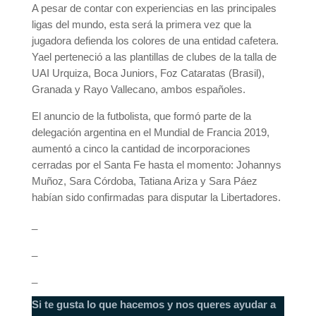
A pesar de contar con experiencias en las principales
ligas del mundo, esta será la primera vez que la
jugadora defienda los colores de una entidad cafetera.
Yael perteneció a las plantillas de clubes de la talla de
UAI Urquiza, Boca Juniors, Foz Cataratas (Brasil),
Granada y Rayo Vallecano, ambos españoles.
El anuncio de la futbolista, que formó parte de la
delegación argentina en el Mundial de Francia 2019,
aumentó a cinco la cantidad de incorporaciones
cerradas por el Santa Fe hasta el momento: Johannys
Muñoz, Sara Córdoba, Tatiana Ariza y Sara Páez
habían sido confirmadas para disputar la Libertadores.
_
_
_
Si te gusta lo que hacemos y nos queres ayudar a