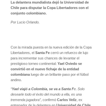
La delantera mundialista dejó la Universidad de
Chile para disputar la Copa Libertadores con el
conjunto colombiano.
Por Lucio Orlando.
Con la mirada puesta en la nueva edición de la Copa
Libertadores, el
Santa Fe
cerró un refuerzo de lujo
para incrementar sus chances de levantar el
prestigioso torneo continental:
Yael Oviedo se
convirtió en el nuevo fichaje de la entidad
colombiana
luego de un brillante paso por el fútbol
andino.
“
Yael viajó a Colombia, se va a Santa F
e. Solo
desearle todo el éxito del mundo a ella, es una
tremenda jugadora”
, confirmó
Carlos Velíz
, ex
entrenador de la delantera en
Universidad de Chile
.