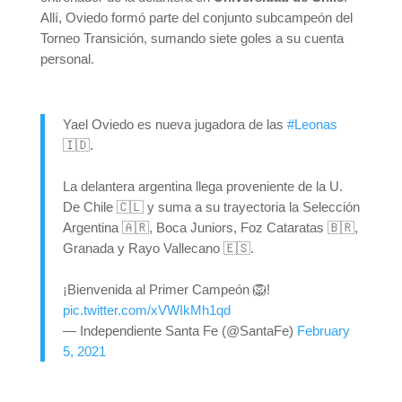
Allí, Oviedo formó parte del conjunto subcampeón del
Torneo Transición, sumando siete goles a su cuenta
personal.
Yael Oviedo es nueva jugadora de las
#Leonas
🇮🇩.
La delantera argentina llega proveniente de la U.
De Chile 🇨🇱 y suma a su trayectoria la Selección
Argentina 🇦🇷, Boca Juniors, Foz Cataratas 🇧🇷,
Granada y Rayo Vallecano 🇪🇸.
¡Bienvenida al Primer Campeón 🦁!
pic.twitter.com/xVWIkMh1qd
— Independiente Santa Fe (@SantaFe)
February
5, 2021