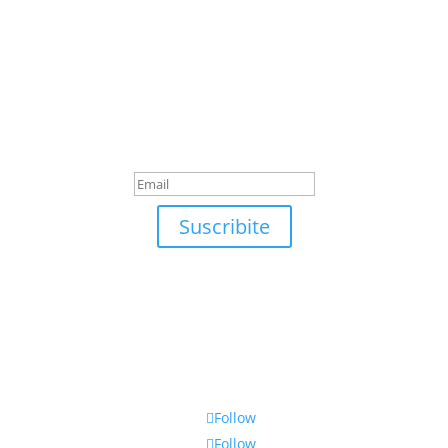
Suscribite
¡Muchas gracias por suscrirte!
Suscribite
Follow
Follow