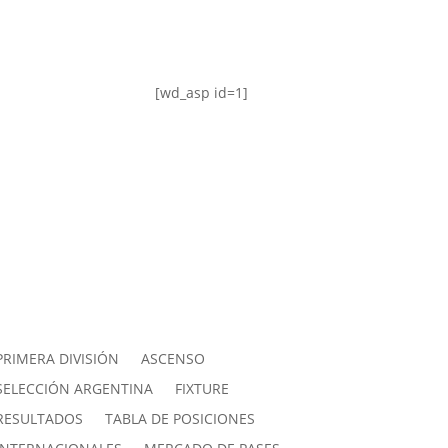
[wd_asp id=1]
PRIMERA DIVISIÓN
ASCENSO
SELECCIÓN ARGENTINA
FIXTURE
RESULTADOS
TABLA DE POSICIONES