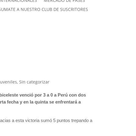
INTERNACIONALES
MERCADO DE PASES
SUMATE A NUESTRO CLUB DE SUSCRITORES
Juveniles
,
Sin categorizar
biceleste venció por 3 a 0 a Perú con dos
rta fecha y en la quinta se enfrentará a
racias a esta victoria sumó 5 puntos trepando a