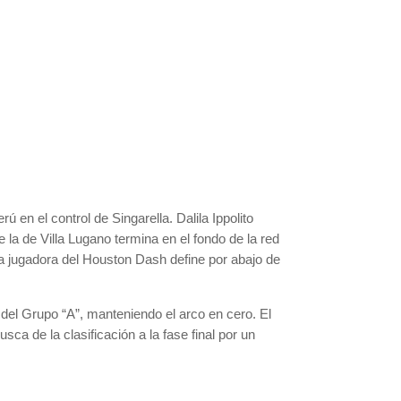
 en el control de Singarella. Dalila Ippolito
 la de Villa Lugano termina en el fondo de la red
 La jugadora del Houston Dash define por abajo de
ma del Grupo “A”, manteniendo el arco en cero. El
ca de la clasificación a la fase final por un