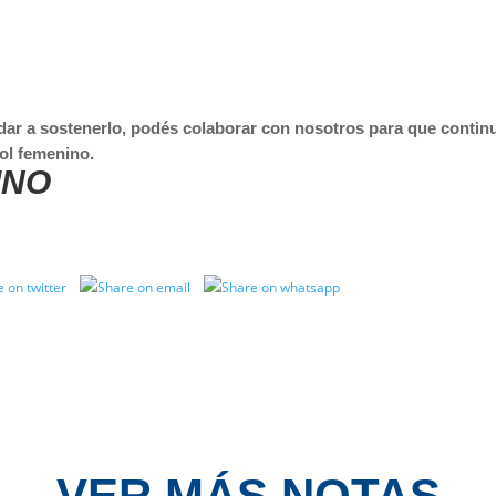
dar a sostenerlo, podés colaborar con nosotros para que continu
ol femenino.
INO
VER MÁS NOTAS