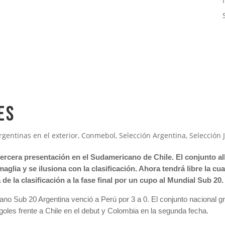
es
rgentinas en el exterior
,
Conmebol
,
Selección Argentina
,
Selección 
 tercera presentación en el Sudamericano de Chile. El conjunto al
aglia y se ilusiona con la clasificación. Ahora tendrá libre la cua
e la clasificación a la fase final por un cupo al Mundial Sub 20.
ano Sub 20 Argentina venció a Perú por 3 a 0. El conjunto nacional g
goles frente a Chile en el debut y Colombia en la segunda fecha.