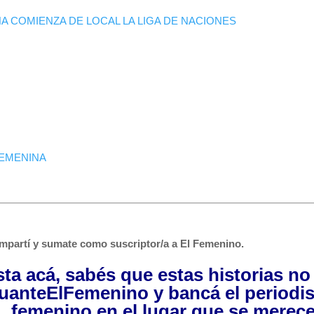
 COMIENZA DE LOCAL LA LIGA DE NACIONES
FEMENINA
mpartí y sumate como suscriptor/a a El Femenino.
asta acá, sabés que estas historias n
uanteElFemenino
y bancá el periodi
femenino en el lugar que se merece