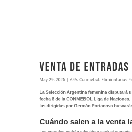
VENTA DE ENTRADAS
May 29, 2026
|
AFA
,
Conmebol
,
Eliminatorias 
La Selección Argentina femenina disputará u
fecha 8 de la CONMEBOL Liga de Naciones. El
las dirigidas por Germán Portanova buscarán
Cuándo salen a la venta l
Las entradas podrán adquirirse exclusivamente a