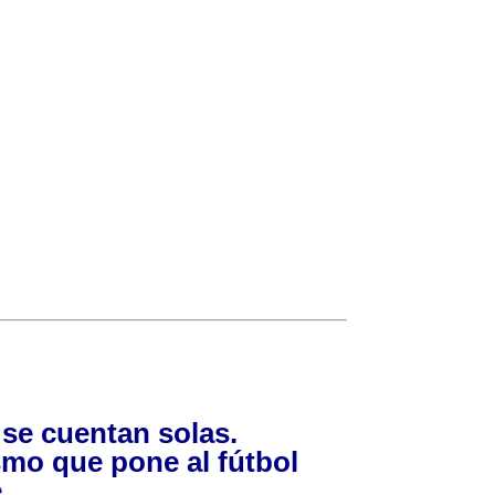
o se cuentan solas.
smo que pone al fútbol
.