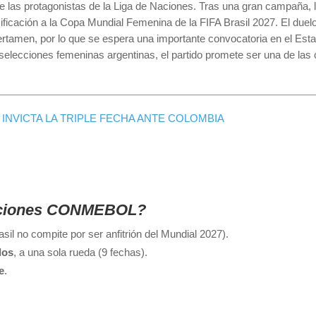
e las protagonistas de la Liga de Naciones. Tras una gran campaña, l
sificación a la Copa Mundial Femenina de la FIFA Brasil 2027. El duel
certamen, por lo que se espera una importante convocatoria en el Est
 selecciones femeninas argentinas, el partido promete ser una de las 
INVICTA LA TRIPLE FECHA ANTE COLOMBIA
Naciones CONMEBOL?
sil no compite por ser anfitrión del Mundial 2027).
dos
, a una sola rueda (9 fechas).
e
.