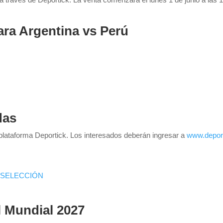
ara Argentina vs Perú
das
 plataforma Deportick. Los interesados deberán ingresar a
www.depor
 SELECCIÓN
l Mundial 2027