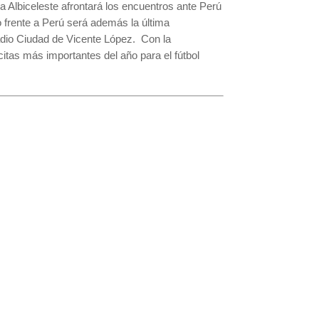
a Albiceleste afrontará los encuentros ante Perú
o frente a Perú será además la última
adio Ciudad de Vicente López. Con la
citas más importantes del año para el fútbol