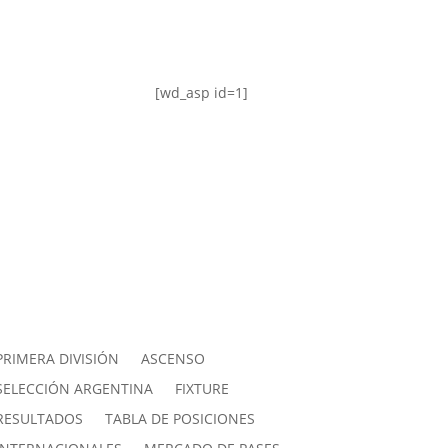
[wd_asp id=1]
PRIMERA DIVISIÓN
ASCENSO
SELECCIÓN ARGENTINA
FIXTURE
RESULTADOS
TABLA DE POSICIONES