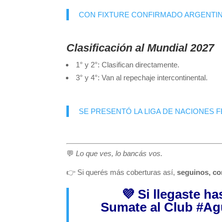
CON FIXTURE CONFIRMADO ARGENTINA
Clasificación al Mundial 2027
1° y 2°: Clasifican directamente.
3° y 4°: Van al repechaje intercontinental.
SE PRESENTÓ LA LIGA DE NACIONES 
💬
Lo que ves, lo bancás vos.
👉 Si querés más coberturas así,
seguinos, co
💜 Si llegaste h
Sumate al Club
#Ag