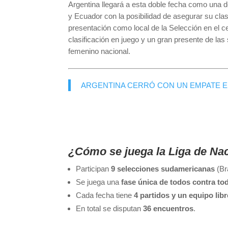
Argentina llegará a esta doble fecha como una d
y Ecuador con la posibilidad de asegurar su cla
presentación como local de la Selección en el 
clasificación en juego y un gran presente de las
femenino nacional.
ARGENTINA CERRÓ CON UN EMPATE E 
¿Cómo se juega la Liga de 
Participan
9 selecciones sudamericanas
(Bra
Se juega una
fase única de todos contra to
Cada fecha tiene
4 partidos y un equipo libr
En total se disputan
36 encuentros
.