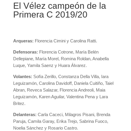
El Vélez campeón de la
Primera C 2019/20
Arqueras:
Florencia Cimini y Carolina Ratti.
Defensoras:
Florencia Cotrone, María Belén
Dellepiane, María Morel, Romina Roldan, Anabella
Luque, Yamila Saenz y Huara Álvarez.
Volantes:
Sofía Zerillo, Constanza Della Villa, Iara
Leguizamón, Carolina Davidoff, Daniela Cuitiño, Taiel
Abran, Reveca Salazar, Florencia Andreoli, Maia
Leguizamón, Karen Aguilar, Valentina Pena y Lara
Britez.
Delanteras:
Carla Caceci, Milagros Pisani, Brenda
Paruja, Camila Garay, Erika Trejo, Sabrina Fuoco,
Noelia Sánchez y Rosario Castro.