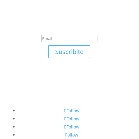
Suscribite
¡Muchas gracias por
suscrirte!
Suscribite
Follow
Follow
Follow
Follow