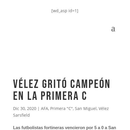
[wd_asp id=1]
Vélez gritó campeón
en la Primera C
Dic 30, 2020
|
AFA
,
Primera "C"
,
San Miguel
,
Vélez
Sarsfield
Las futbolistas fortineras vencieron por 5 a 0 a San