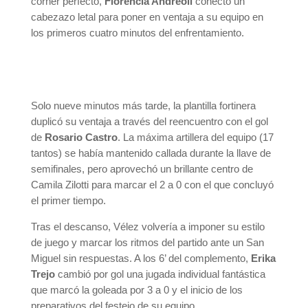
córner perfecto,
Florencia Andreoli
conectó un
cabezazo letal para poner en ventaja a su equipo en
los primeros cuatro minutos del enfrentamiento.
Solo nueve minutos más tarde, la plantilla fortinera
duplicó su ventaja a través del reencuentro con el gol
de
Rosario Castro
. La máxima artillera del equipo (17
tantos) se había mantenido callada durante la llave de
semifinales, pero aprovechó un brillante centro de
Camila Zilotti para marcar el 2 a 0 con el que concluyó
el primer tiempo.
Tras el descanso, Vélez volvería a imponer su estilo
de juego y marcar los ritmos del partido ante un San
Miguel sin respuestas. A los 6’ del complemento,
Erika
Trejo
cambió por gol una jugada individual fantástica
que marcó la goleada por 3 a 0 y el inicio de los
preparativos del festejo de su equipo.