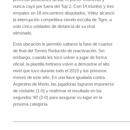
nunca cayó por fuera del Top 2. Con 14 triunfos y tres
empates en 18 encuentros disputados, Vélez alcanzó
la interrupción competitiva siendo escolta de Tigre, a
solo cinco unidades de distancia de su rival
eliminado.
Esta ubicación le permitió saltarse la fase de cuartos
de final del Torneo Reducido de reactivación. Sin
embargo, cuando les tocó volver a jugar de forma
oficial, la plantilla fortinera volvió a demostrar el alto
nivel que tuvo durante todo el 2019 y los primeros
meses de este año. En una llave igualada contra
Argentino de Merlo, las jugadoras lograron imponerse
de visitante (1-0) y reafirmar el resultado en los
segundos 90’ (2-0) para asegurar su lugar en la
próxima categoría.
__________________________________________________