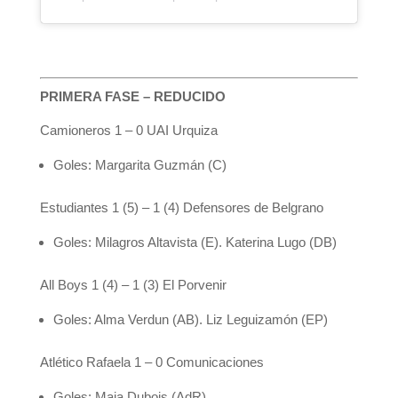
PRIMERA FASE – REDUCIDO
Camioneros 1 – 0 UAI Urquiza
Goles: Margarita Guzmán (C)
Estudiantes 1 (5) – 1 (4) Defensores de Belgrano
Goles: Milagros Altavista (E). Katerina Lugo (DB)
All Boys 1 (4) – 1 (3) El Porvenir
Goles: Alma Verdun (AB). Liz Leguizamón (EP)
Atlético Rafaela 1 – 0 Comunicaciones
Goles: Maia Dubois (AdR)