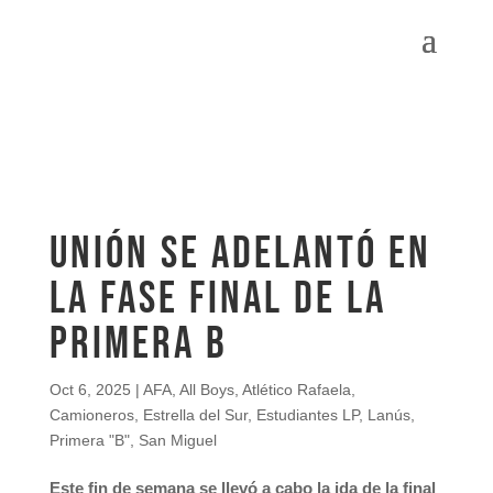
UNIÓN SE ADELANTÓ EN
LA FASE FINAL DE LA
PRIMERA B
Oct 6, 2025
|
AFA
,
All Boys
,
Atlético Rafaela
,
Camioneros
,
Estrella del Sur
,
Estudiantes LP
,
Lanús
,
Primera "B"
,
San Miguel
Este fin de semana se llevó a cabo la ida de la final