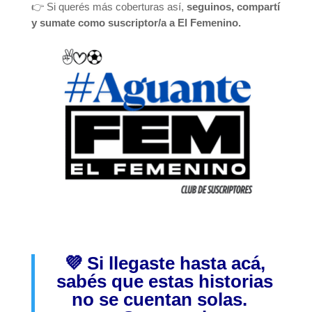
👉 Si querés más coberturas así,
seguinos, compartí
y sumate como suscriptor/a a El Femenino.
💜 Si llegaste hasta acá,
sabés que estas historias
no se cuentan solas.