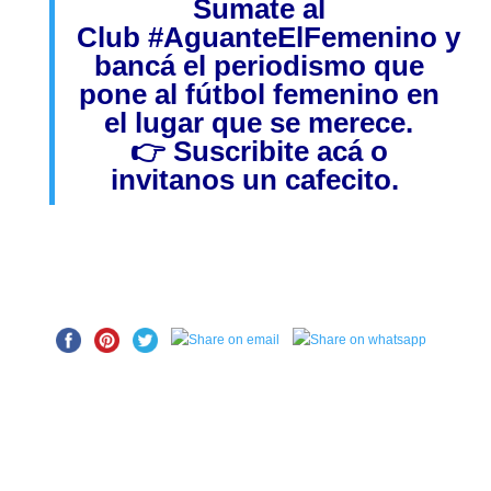
Sumate al
Club
#AguanteElFemenino
y
bancá el periodismo que
pone al fútbol femenino en
el lugar que se merece.
👉
Suscribite acá
o
invitanos
un cafecito.