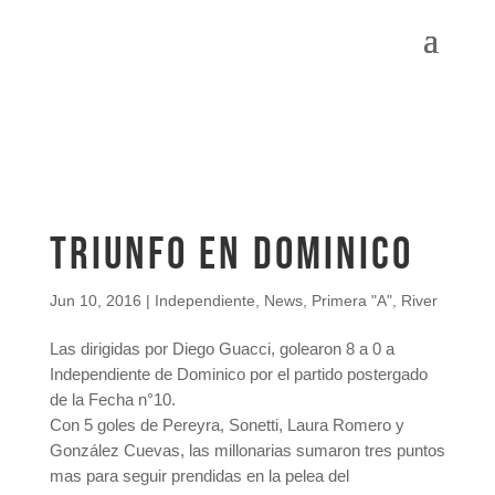
Triunfo en Dominico
Jun 10, 2016
|
Independiente
,
News
,
Primera "A"
,
River
Las dirigidas por Diego Guacci, golearon 8 a 0 a
Independiente de Dominico por el partido postergado
de la Fecha n°10.
Con 5 goles de Pereyra, Sonetti, Laura Romero y
González Cuevas, las millonarias sumaron tres puntos
mas para seguir prendidas en la pelea del